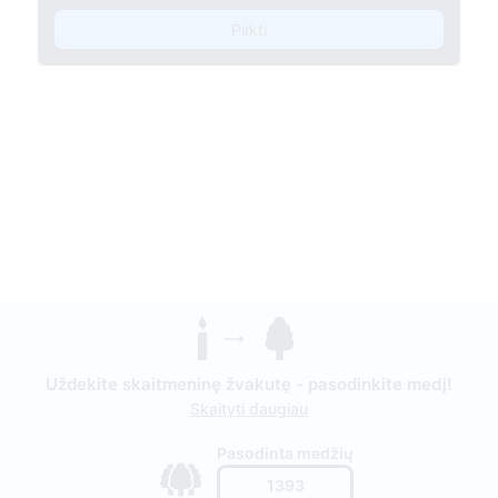
Pirkti
Uždekite skaitmeninę žvakutę - pasodinkite medį!
Skaityti daugiau
Pasodinta medžių
1393