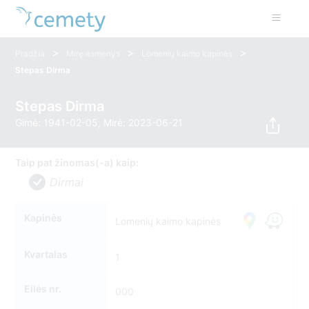
>
>
>
Pradžia
Mirę asmenys
Lomenių kaimo kapinės
Stepas Dirma
Stepas Dirma
Gimė: 1941-02-05, Mirė: 2023-06-21
Taip pat žinomas(-a) kaip:
Dirmai
Kapinės
Lomenių kaimo kapinės
Kvartalas
1
Eilės nr.
000