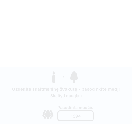
Uždekite skaitmeninę žvakutę - pasodinkite medį!
Skaityti daugiau
Pasodinta medžių
1394