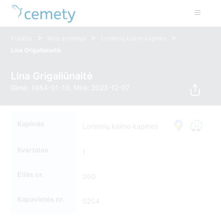
>
>
>
Pradžia
Mirę asmenys
Lomenių kaimo kapinės
Lina Grigaliūnaitė
Lina Grigaliūnaitė
Gimė: 1984-01-19, Mirė: 2023-12-07
Kapinės
Lomenių kaimo kapinės
Kvartalas
1
Eilės nr.
000
Kapavietės nr.
0254