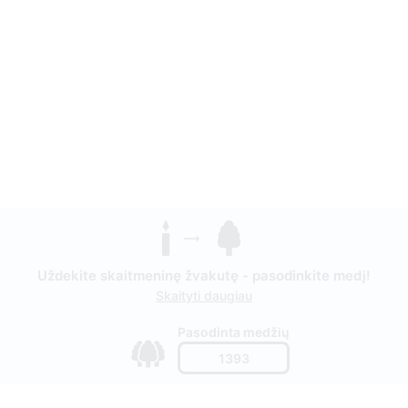
Uždekite skaitmeninę žvakutę - pasodinkite medį!
Skaityti daugiau
Pasodinta medžių
1393