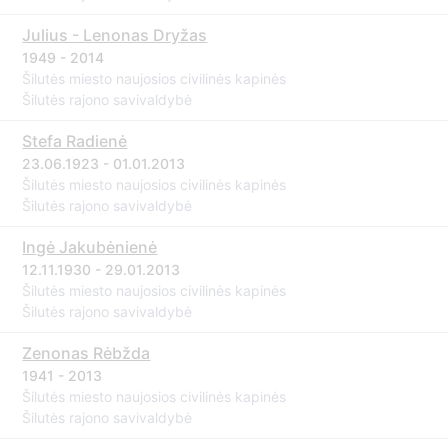
Julius - Lenonas Dryžas
1949 - 2014
Šilutės miesto naujosios civilinės kapinės
Šilutės rajono savivaldybė
Stefa Radienė
23.06.1923 - 01.01.2013
Šilutės miesto naujosios civilinės kapinės
Šilutės rajono savivaldybė
Ingė Jakubėnienė
12.11.1930 - 29.01.2013
Šilutės miesto naujosios civilinės kapinės
Šilutės rajono savivaldybė
Zenonas Rėbžda
1941 - 2013
Šilutės miesto naujosios civilinės kapinės
Šilutės rajono savivaldybė