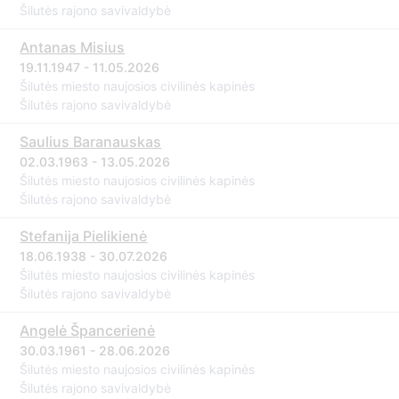
Šilutės rajono savivaldybė
Antanas Misius
19.11.1947 - 11.05.2026
Šilutės miesto naujosios civilinės kapinės
Šilutės rajono savivaldybė
Saulius Baranauskas
02.03.1963 - 13.05.2026
Šilutės miesto naujosios civilinės kapinės
Šilutės rajono savivaldybė
Stefanija Pielikienė
18.06.1938 - 30.07.2026
Šilutės miesto naujosios civilinės kapinės
Šilutės rajono savivaldybė
Angelė Špancerienė
30.03.1961 - 28.06.2026
Šilutės miesto naujosios civilinės kapinės
Šilutės rajono savivaldybė