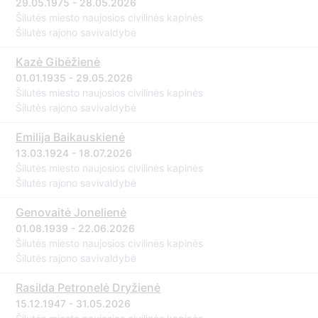
29.05.1975 - 28.05.2026
Šilutės miesto naujosios civilinės kapinės
Šilutės rajono savivaldybė
Kazė Gibėžienė
01.01.1935 - 29.05.2026
Šilutės miesto naujosios civilinės kapinės
Šilutės rajono savivaldybė
Emilija Baikauskienė
13.03.1924 - 18.07.2026
Šilutės miesto naujosios civilinės kapinės
Šilutės rajono savivaldybė
Genovaitė Jonelienė
01.08.1939 - 22.06.2026
Šilutės miesto naujosios civilinės kapinės
Šilutės rajono savivaldybė
Rasilda Petronelė Dryžienė
15.12.1947 - 31.05.2026