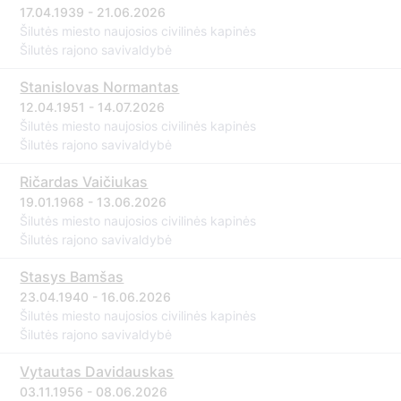
17.04.1939 - 21.06.2026
Šilutės miesto naujosios civilinės kapinės
Šilutės rajono savivaldybė
Stanislovas Normantas
12.04.1951 - 14.07.2026
Šilutės miesto naujosios civilinės kapinės
Šilutės rajono savivaldybė
Ričardas Vaičiukas
19.01.1968 - 13.06.2026
Šilutės miesto naujosios civilinės kapinės
Šilutės rajono savivaldybė
Stasys Bamšas
23.04.1940 - 16.06.2026
Šilutės miesto naujosios civilinės kapinės
Šilutės rajono savivaldybė
Vytautas Davidauskas
03.11.1956 - 08.06.2026