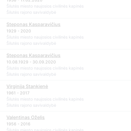
Šilutės miesto naujosios civilinės kapinės
Šilutės rajono savivaldybė
Steponas Kasparavičius
1929 - 2020
Šilutės miesto naujosios civilinės kapinės
Šilutės rajono savivaldybė
Steponas Kasparavičius
10.08.1929 - 30.09.2020
Šilutės miesto naujosios civilinės kapinės
Šilutės rajono savivaldybė
Virginija Stankienė
1961 - 2017
Šilutės miesto naujosios civilinės kapinės
Šilutės rajono savivaldybė
Valentinas Oželis
1956 - 2016
Šilutės miesto naujosios civilinės kapinės