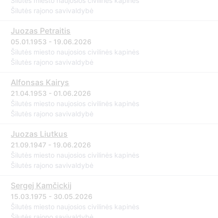
Šilutės miesto naujosios civilinės kapinės
Šilutės rajono savivaldybė
Juozas Petraitis
05.01.1953 - 19.06.2026
Šilutės miesto naujosios civilinės kapinės
Šilutės rajono savivaldybė
Alfonsas Kairys
21.04.1953 - 01.06.2026
Šilutės miesto naujosios civilinės kapinės
Šilutės rajono savivaldybė
Juozas Liutkus
21.09.1947 - 19.06.2026
Šilutės miesto naujosios civilinės kapinės
Šilutės rajono savivaldybė
Sergej Kamčickij
15.03.1975 - 30.05.2026
Šilutės miesto naujosios civilinės kapinės
Šilutės rajono savivaldybė