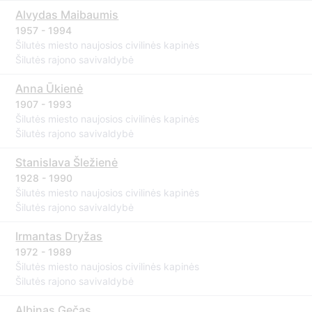
Alvydas Maibaumis
1957 - 1994
Šilutės miesto naujosios civilinės kapinės
Šilutės rajono savivaldybė
Anna Ūkienė
1907 - 1993
Šilutės miesto naujosios civilinės kapinės
Šilutės rajono savivaldybė
Stanislava Šležienė
1928 - 1990
Šilutės miesto naujosios civilinės kapinės
Šilutės rajono savivaldybė
Irmantas Dryžas
1972 - 1989
Šilutės miesto naujosios civilinės kapinės
Šilutės rajono savivaldybė
Albinas Gečas