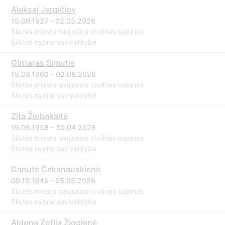
Aleksej Jergičiov
15.09.1927 - 02.05.2026
Šilutės miesto naujosios civilinės kapinės
Šilutės rajono savivaldybė
Gintaras Simutis
15.08.1966 - 02.08.2026
Šilutės miesto naujosios civilinės kapinės
Šilutės rajono savivaldybė
Zita Žiobakaitė
19.06.1958 - 30.04.2026
Šilutės miesto naujosios civilinės kapinės
Šilutės rajono savivaldybė
Danutė Čekanauskienė
09.12.1943 - 05.05.2026
Šilutės miesto naujosios civilinės kapinės
Šilutės rajono savivaldybė
Aldona Zofija Žiogienė