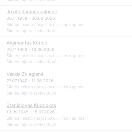
Jovita Ramanauskienė
26.11.1958 - 06.06.2026
Šilutės miesto naujosios civilinės kapinės
Šilutės rajono savivaldybė
Algimantas Kuncė
26.11.1953 - 10.06.2026
Šilutės miesto naujosios civilinės kapinės
Šilutės rajono savivaldybė
Vanda Zviegienė
27.07.1940 - 11.06.2026
Šilutės miesto naujosios civilinės kapinės
Šilutės rajono savivaldybė
Stanislovas Kudrickas
13.09.1945 - 18.07.2026
Šilutės miesto naujosios civilinės kapinės
Šilutės rajono savivaldybė