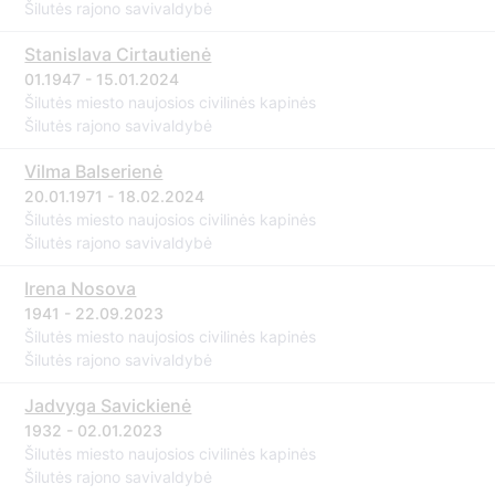
Šilutės rajono savivaldybė
Stanislava Cirtautienė
01.1947 - 15.01.2024
Šilutės miesto naujosios civilinės kapinės
Šilutės rajono savivaldybė
Vilma Balserienė
20.01.1971 - 18.02.2024
Šilutės miesto naujosios civilinės kapinės
Šilutės rajono savivaldybė
Irena Nosova
1941 - 22.09.2023
Šilutės miesto naujosios civilinės kapinės
Šilutės rajono savivaldybė
Jadvyga Savickienė
1932 - 02.01.2023
Šilutės miesto naujosios civilinės kapinės
Šilutės rajono savivaldybė