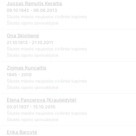
Juozas Ramutis Keraitis
09.10.1942 - 06.06.2013
Šilutės miesto naujosios civilinės kapinės
Šilutės rajono savivaldybė
Ona Skiotienė
21.10.1913 - 21.10.2011
Šilutės miesto naujosios civilinės kapinės
Šilutės rajono savivaldybė
Zigmas Kuncaitis
1945 - 2010
Šilutės miesto naujosios civilinės kapinės
Šilutės rajono savivaldybė
Elena Pancerova (Krauleidytė)
03.01.1937 - 15.10.2010
Šilutės miesto naujosios civilinės kapinės
Šilutės rajono savivaldybė
Erika Barcytė