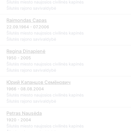
Šilutės miesto naujosios civilinės kapinės
Šilutės rajono savivaldybė
Raimondas Capas
22.09.1964 - 07.2006
Šilutės miesto naujosios civilinės kapinės
Šilutės rajono savivaldybė
Regina Dinapienė
1950 - 2005
Šilutės miesto naujosios civilinės kapinės
Šilutės rajono savivaldybė
Юрий Капанцов Семёнович
1966 - 08.08.2004
Šilutės miesto naujosios civilinės kapinės
Šilutės rajono savivaldybė
Petras Nausėda
1920 - 2004
Šilutės miesto naujosios civilinės kapinės