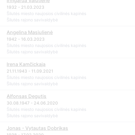
Irmgarda Valutienė
1932 - 21.03.2023
Šilutės miesto naujosios civilinės kapinės
Šilutės rajono savivaldybė
Angelina Masiulienė
1942 - 16.03.2023
Šilutės miesto naujosios civilinės kapinės
Šilutės rajono savivaldybė
Irena Kamčickaja
21.11.1943 - 11.09.2021
Šilutės miesto naujosios civilinės kapinės
Šilutės rajono savivaldybė
Alfonsas Degutis
30.08.1947 - 24.06.2020
Šilutės miesto naujosios civilinės kapinės
Šilutės rajono savivaldybė
Jonas - Vytautas Dobrikas
1938 - 17.02.2020