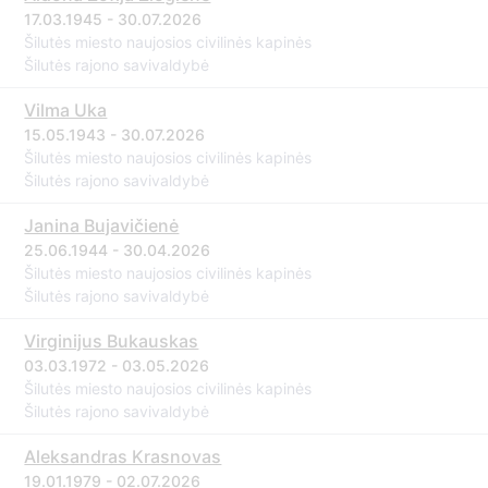
17.03.1945 - 30.07.2026
Šilutės miesto naujosios civilinės kapinės
Šilutės rajono savivaldybė
Vilma Uka
15.05.1943 - 30.07.2026
Šilutės miesto naujosios civilinės kapinės
Šilutės rajono savivaldybė
Janina Bujavičienė
25.06.1944 - 30.04.2026
Šilutės miesto naujosios civilinės kapinės
Šilutės rajono savivaldybė
Virginijus Bukauskas
03.03.1972 - 03.05.2026
Šilutės miesto naujosios civilinės kapinės
Šilutės rajono savivaldybė
Aleksandras Krasnovas
19.01.1979 - 02.07.2026