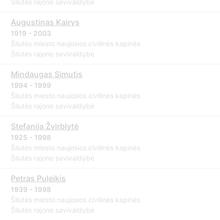
Šilutės rajono savivaldybė
Augustinas Kairys
1919 - 2003
Šilutės miesto naujosios civilinės kapinės
Šilutės rajono savivaldybė
Mindaugas Simutis
1994 - 1999
Šilutės miesto naujosios civilinės kapinės
Šilutės rajono savivaldybė
Stefanija Žvirblytė
1925 - 1998
Šilutės miesto naujosios civilinės kapinės
Šilutės rajono savivaldybė
Petras Puleikis
1939 - 1998
Šilutės miesto naujosios civilinės kapinės
Šilutės rajono savivaldybė