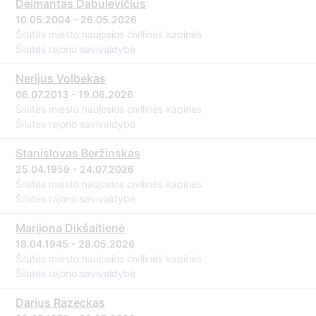
Deimantas Dabulevičius
10.05.2004 - 26.05.2026
Šilutės miesto naujosios civilinės kapinės
Šilutės rajono savivaldybė
Nerijus Volbekas
06.07.2013 - 19.06.2026
Šilutės miesto naujosios civilinės kapinės
Šilutės rajono savivaldybė
Stanislovas Beržinskas
25.04.1959 - 24.07.2026
Šilutės miesto naujosios civilinės kapinės
Šilutės rajono savivaldybė
Marijona Dikšaitienė
18.04.1945 - 28.05.2026
Šilutės miesto naujosios civilinės kapinės
Šilutės rajono savivaldybė
Darius Razeckas