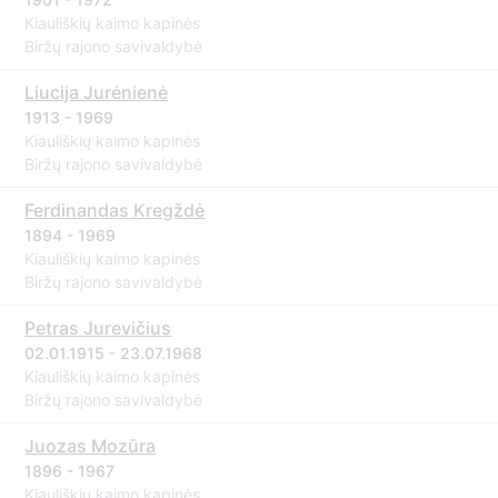
Kiauliškių kaimo kapinės
Biržų rajono savivaldybė
Liucija Jurėnienė
1913 - 1969
Kiauliškių kaimo kapinės
Biržų rajono savivaldybė
Ferdinandas Kregždė
1894 - 1969
Kiauliškių kaimo kapinės
Biržų rajono savivaldybė
Petras Jurevičius
02.01.1915 - 23.07.1968
Kiauliškių kaimo kapinės
Biržų rajono savivaldybė
Juozas Mozūra
1896 - 1967
Kiauliškių kaimo kapinės