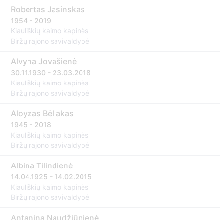
Robertas Jasinskas
1954 - 2019
Kiauliškių kaimo kapinės
Biržų rajono savivaldybė
Alvyna Jovašienė
30.11.1930 - 23.03.2018
Kiauliškių kaimo kapinės
Biržų rajono savivaldybė
Aloyzas Bėliakas
1945 - 2018
Kiauliškių kaimo kapinės
Biržų rajono savivaldybė
Albina Tilindienė
14.04.1925 - 14.02.2015
Kiauliškių kaimo kapinės
Biržų rajono savivaldybė
Antanina Naudžiūnienė