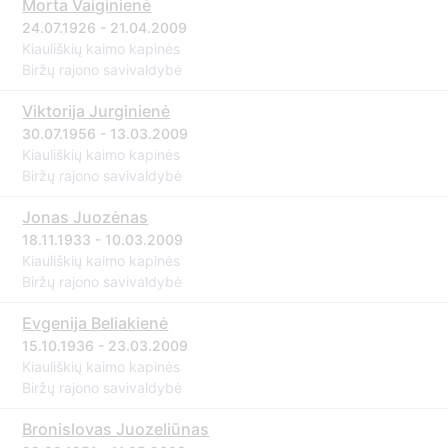
Morta Vaiginienė
24.07.1926 - 21.04.2009
Kiauliškių kaimo kapinės
Biržų rajono savivaldybė
Viktorija Jurginienė
30.07.1956 - 13.03.2009
Kiauliškių kaimo kapinės
Biržų rajono savivaldybė
Jonas Juozėnas
18.11.1933 - 10.03.2009
Kiauliškių kaimo kapinės
Biržų rajono savivaldybė
Evgenija Beliakienė
15.10.1936 - 23.03.2009
Kiauliškių kaimo kapinės
Biržų rajono savivaldybė
Bronislovas Juozeliūnas