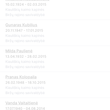
10.02.1924 - 02.03.2015
Kiauliškių kaimo kapinės
Biržų rajono savivaldybė
Gunaras Kubilius
20.11.1947 - 17.01.2015
Kiauliškių kaimo kapinės
Biržų rajono savivaldybė
Milda Paulienė
13.04.1932 - 28.02.2015
Kiauliškių kaimo kapinės
Biržų rajono savivaldybė
Pranas Kolopaila
26.02.1948 - 18.10.2015
Kiauliškių kaimo kapinės
Biržų rajono savivaldybė
Vanda Vaitaitienė
17.07.1940 - 04.08.2014