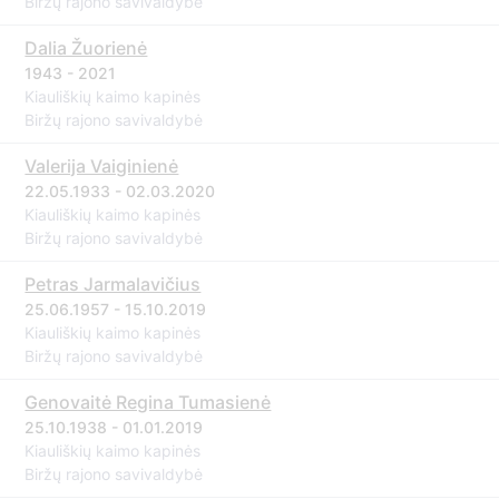
Biržų rajono savivaldybė
Dalia Žuorienė
1943 - 2021
Kiauliškių kaimo kapinės
Biržų rajono savivaldybė
Valerija Vaiginienė
22.05.1933 - 02.03.2020
Kiauliškių kaimo kapinės
Biržų rajono savivaldybė
Petras Jarmalavičius
25.06.1957 - 15.10.2019
Kiauliškių kaimo kapinės
Biržų rajono savivaldybė
Genovaitė Regina Tumasienė
25.10.1938 - 01.01.2019
Kiauliškių kaimo kapinės
Biržų rajono savivaldybė