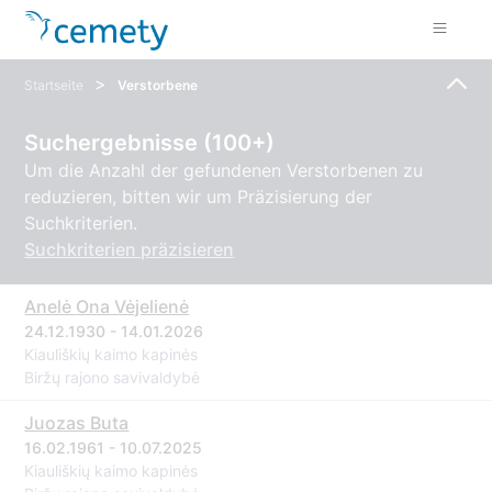
>
Startseite
Verstorbene
Suchergebnisse (100+)
Um die Anzahl der gefundenen Verstorbenen zu
reduzieren, bitten wir um Präzisierung der
Suchkriterien.
Suchkriterien präzisieren
Anelė Ona Vėjelienė
24.12.1930 - 14.01.2026
Kiauliškių kaimo kapinės
Biržų rajono savivaldybė
Juozas Buta
16.02.1961 - 10.07.2025
Kiauliškių kaimo kapinės