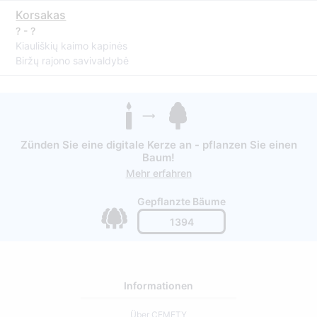
Korsakas
? - ?
Kiauliškių kaimo kapinės
Biržų rajono savivaldybė
Zünden Sie eine digitale Kerze an - pflanzen Sie einen
Baum!
Mehr erfahren
Gepflanzte Bäume
1394
Informationen
Über CEMETY