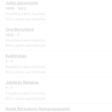
Julija Jansonaitė
1899 - 1922
Kiauliškių kaimo kapinės
Biržų rajono savivaldybė
Ona Bertulienė
1932 - ?
Kiauliškių kaimo kapinės
Biržų rajono savivaldybė
Kublinskas
? - ?
Kiauliškių kaimo kapinės
Biržų rajono savivaldybė
Jokūbas Beliakas
? - ?
Kiauliškių kaimo kapinės
Biržų rajono savivaldybė
Anėlė Bertulienė (Ramanauskaitė)