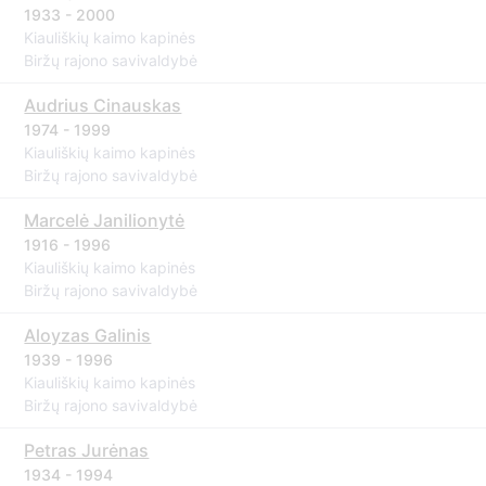
1933 - 2000
Kiauliškių kaimo kapinės
Biržų rajono savivaldybė
Audrius Cinauskas
1974 - 1999
Kiauliškių kaimo kapinės
Biržų rajono savivaldybė
Marcelė Janilionytė
1916 - 1996
Kiauliškių kaimo kapinės
Biržų rajono savivaldybė
Aloyzas Galinis
1939 - 1996
Kiauliškių kaimo kapinės
Biržų rajono savivaldybė
Petras Jurėnas
1934 - 1994