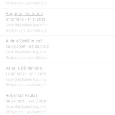
Biržų rajono savivaldybė
Augustas Valtauris
01.12.1945 - 14.11.2013
Kiauliškių kaimo kapinės
Biržų rajono savivaldybė
Albina Vasiliūnienė
28.02.1926 - 06.03.2012
Kiauliškių kaimo kapinės
Biržų rajono savivaldybė
Valerija Dūminienė
12.03.1932 - 07.11.2012
Kiauliškių kaimo kapinės
Biržų rajono savivaldybė
Robertas Paulas
06.07.1934 - 27.08.2011
Kiauliškių kaimo kapinės
Biržų rajono savivaldybė