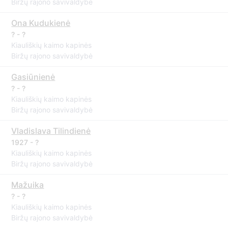
Biržų rajono savivaldybė
Ona Kudukienė
? - ?
Kiauliškių kaimo kapinės
Biržų rajono savivaldybė
Gasiūnienė
? - ?
Kiauliškių kaimo kapinės
Biržų rajono savivaldybė
Vladislava Tilindienė
1927 - ?
Kiauliškių kaimo kapinės
Biržų rajono savivaldybė
Mažuika
? - ?
Kiauliškių kaimo kapinės
Biržų rajono savivaldybė