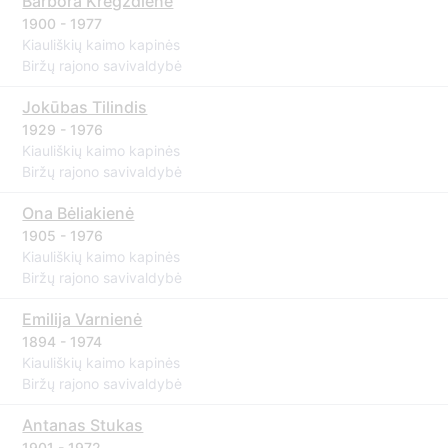
Barbora Kregždienė
1900 - 1977
Kiauliškių kaimo kapinės
Biržų rajono savivaldybė
Jokūbas Tilindis
1929 - 1976
Kiauliškių kaimo kapinės
Biržų rajono savivaldybė
Ona Bėliakienė
1905 - 1976
Kiauliškių kaimo kapinės
Biržų rajono savivaldybė
Emilija Varnienė
1894 - 1974
Kiauliškių kaimo kapinės
Biržų rajono savivaldybė
Antanas Stukas
1901 - 1972