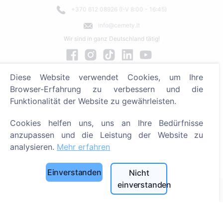
+370 612 08926 (I-V 8:00 - 16:45)
info@cemety.lt
Wir sind in ganz Deutschland tätig!
Diese Website verwendet Cookies, um Ihre
Browser-Erfahrung zu verbessern und die
Funktionalität der Website zu gewährleisten.
Cookies helfen uns, uns an Ihre Bedürfnisse
anzupassen und die Leistung der Website zu
analysieren.
Mehr erfahren
Administrator
Einverstanden
Nicht
einverstanden
© 2013 - 2026 Cemety Alle Rechte vorbehalten
Datenschutzrichtlinien und Bedingungen.