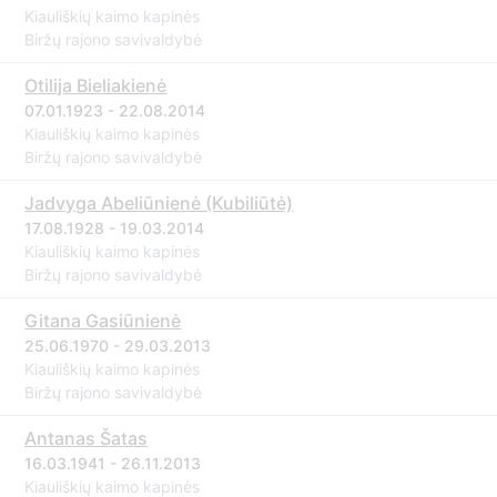
Kiauliškių kaimo kapinės
Biržų rajono savivaldybė
Otilija Bieliakienė
07.01.1923 - 22.08.2014
Kiauliškių kaimo kapinės
Biržų rajono savivaldybė
Jadvyga Abeliūnienė (Kubiliūtė)
17.08.1928 - 19.03.2014
Kiauliškių kaimo kapinės
Biržų rajono savivaldybė
Gitana Gasiūnienė
25.06.1970 - 29.03.2013
Kiauliškių kaimo kapinės
Biržų rajono savivaldybė
Antanas Šatas
16.03.1941 - 26.11.2013
Kiauliškių kaimo kapinės