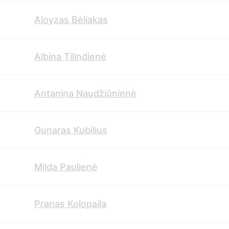
Aloyzas Bėliakas
Albina Tilindienė
Antanina Naudžiūnienė
Gunaras Kubilius
Milda Paulienė
Pranas Kolopaila