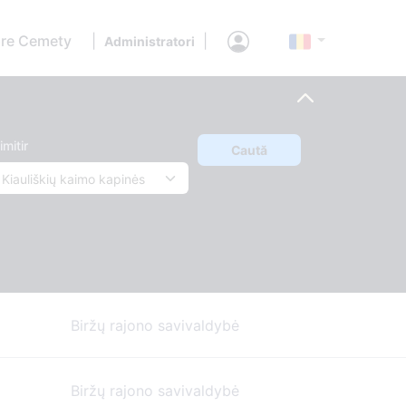
re Cemety
|
|
Administratori
imitir
Caută
Biržų rajono savivaldybė
Biržų rajono savivaldybė