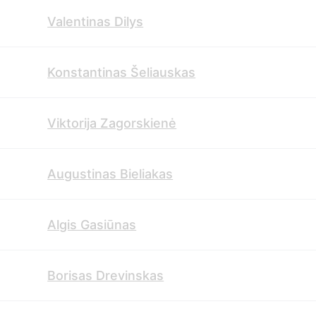
Valentinas Dilys
Konstantinas Šeliauskas
Viktorija Zagorskienė
Augustinas Bieliakas
Algis Gasiūnas
Borisas Drevinskas