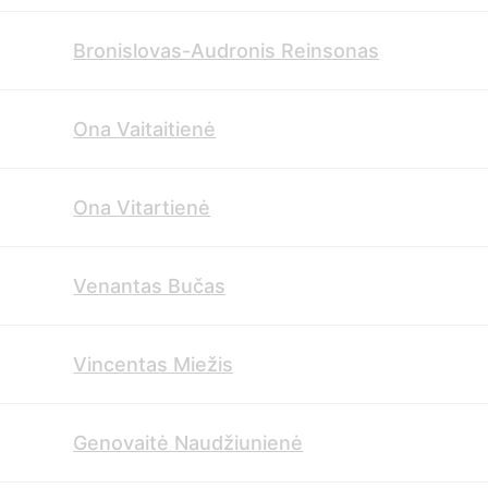
Bronislovas-Audronis Reinsonas
Ona Vaitaitienė
Ona Vitartienė
Venantas Bučas
Vincentas Miežis
Genovaitė Naudžiunienė