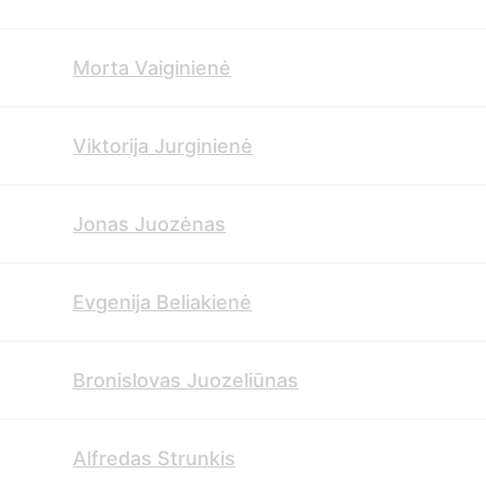
Morta Vaiginienė
Viktorija Jurginienė
Jonas Juozėnas
Evgenija Beliakienė
Bronislovas Juozeliūnas
Alfredas Strunkis