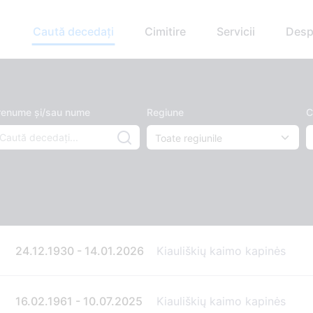
Caută decedați
Cimitire
Servicii
Desp
renume și/sau nume
Regiune
C
24.12.1930 - 14.01.2026
Kiauliškių kaimo kapinės
16.02.1961 - 10.07.2025
Kiauliškių kaimo kapinės