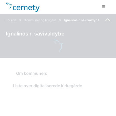
>
>
Forside
Kommuner og brugere
Ignalinos r. savivaldybė
Ignalinos r. savivaldybė
Om kommunen:
Liste over digitaliserede kirkegårde