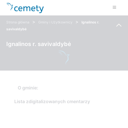
>
>
Strona główna
Gminy i Użytkownicy
Ignalinos r.
savivaldybė
Ignalinos r. savivaldybė
O gminie:
Lista zdigitalizowanych cmentarzy