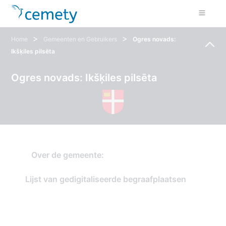
>
>
Home
Gemeenten en Gebruikers
Ogres novads:
Ikšķiles pilsēta
Ogres novads: Ikšķiles pilsēta
Over de gemeente:
Lijst van gedigitaliseerde begraafplaatsen