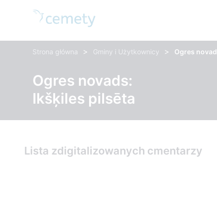
>
>
Strona główna
Gminy i Użytkownicy
Ogres novads
Ogres novads:
Ikšķiles pilsēta
Lista zdigitalizowanych cmentarzy