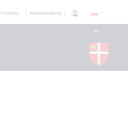
O Cemety
|
|
Administratorzy