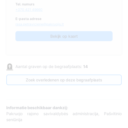
Tel. numurs
+370 421 49660
E-pasta adrese
rasa.petraviciene@pakruojis.lt
Bekijk op kaart
Aantal graven op de begraafplaats:
14
Zoek overledenen op deze begraafplaats
Informatie beschikbaar dankzij:
Pakruojo rajono savivaldybės administracija, Pašvitinio
seniūnija