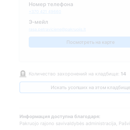
Номер телефона
+370 421 49660
Э-мейл
rasa.petraviciene@pakruojis.lt
Посмотреть на карте
Количество захоронений на кладбище:
14
Искать усопших на этом кладбищ
Информация доступна благодаря:
Pakruojo rajono savivaldybės administracija, Pašvit