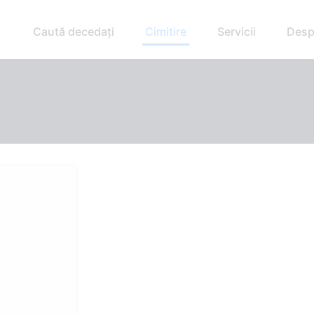
Caută decedați
Cimitire
Servicii
Desp