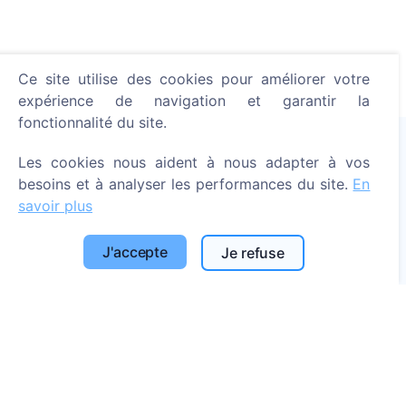
Ce site utilise des cookies pour améliorer votre
expérience de navigation et garantir la
fonctionnalité du site.
Les cookies nous aident à nous adapter à vos
Allumer une bougie numérique - planter un arbre !
besoins et à analyser les performances du site.
En
En savoir plus
savoir plus
Arbres plantés
J'accepte
Je refuse
1389
Informations
À propos de CEMETY