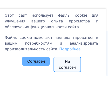
Этот сайт использует файлы cookie для
улучшения вашего опыта просмотра и
обеспечения функциональности сайта.
Файлы cookie помогают нам адаптироваться к
вашим потребностям и анализировать
Зажгите цифровую свечу - посадите дерево!
производительность сайта.
Подробнее
Читать далее
Согласен
Не
Посаженные деревья
согласен
1394
Информация
О CEMETY