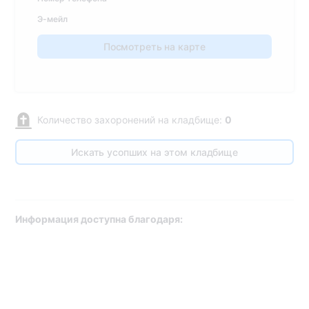
Э-мейл
Посмотреть на карте
Количество захоронений на кладбище:
0
Искать усопших на этом кладбище
Информация доступна благодаря: