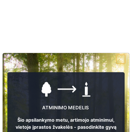
ATMINIMO MEDELIS
Šio apsilankymo metu, artimojo atminimui,
vietoje įprastos žvakelės - pasodinkite gyvą