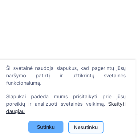
Ši svetainė naudoja slapukus, kad pagerintų jūsų
naršymo patirtį ir užtikrintų svetainės
funkcionalumą.
Slapukai padeda mums prisitaikyti prie jūsų
poreikių ir analizuoti svetainės veikimą.
Skaityti
daugiau
Sutinku
Nesutinku