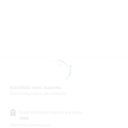
Adutiškio mstl. kapinės
Švenčionių rajono savivaldybė
Skaitmeniniame registre yra kapų:
1888
Informacija prieinama per: