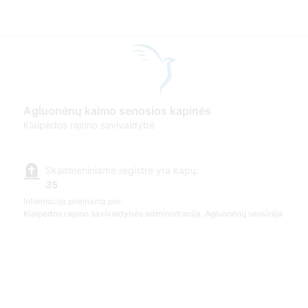
Agluonėnų kaimo senosios kapinės
Klaipėdos rajono savivaldybė
Skaitmeniniame registre yra kapų:
35
Informacija prieinama per:
Klaipėdos rajono savivaldybės administracija, Agluonėnų seniūnija