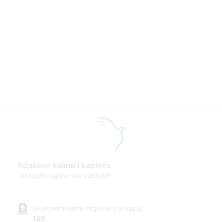
Adakavo kaimo I kapinės
Tauragės rajono savivaldybė
Skaitmeniniame registre yra kapų:
189