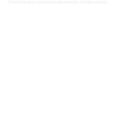
Švenčionių rajono savivaldybės administracija, Adutiškio seniūnija