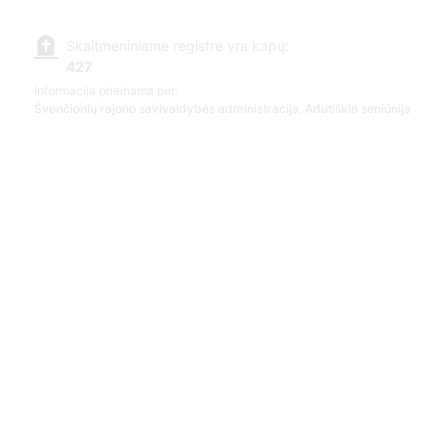
Skaitmeniniame registre yra kapų:
427
Informacija prieinama per:
Švenčionių rajono savivaldybės administracija, Adutiškio seniūnija