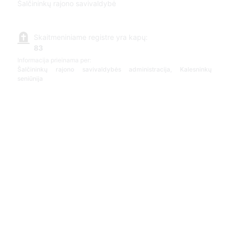
Šalčininkų rajono savivaldybė
Skaitmeniniame registre yra kapų:
83
Informacija prieinama per:
Šalčininkų rajono savivaldybės administracija, Kalesninkų
seniūnija