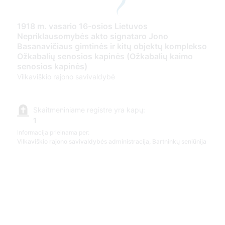
1918 m. vasario 16-osios Lietuvos
Nepriklausomybės akto signataro Jono
Basanavičiaus gimtinės ir kitų objektų komplekso
Ožkabalių senosios kapinės (Ožkabalių kaimo
senosios kapinės)
Vilkaviškio rajono savivaldybė
Skaitmeniniame registre yra kapų:
1
Informacija prieinama per:
Vilkaviškio rajono savivaldybės administracija, Bartninkų seniūnija