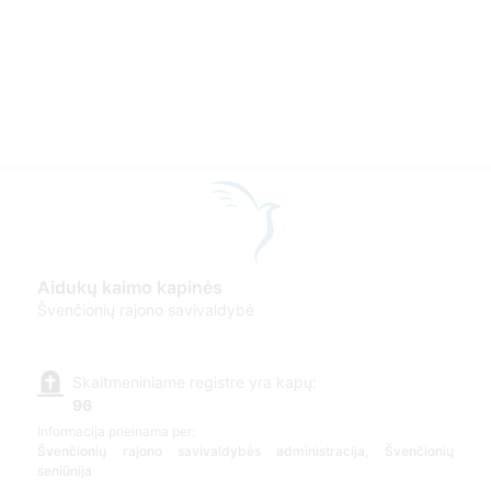
Aidukų kaimo kapinės
Švenčionių rajono savivaldybė
Skaitmeniniame registre yra kapų:
96
Informacija prieinama per:
Švenčionių rajono savivaldybės administracija, Švenčionių
seniūnija