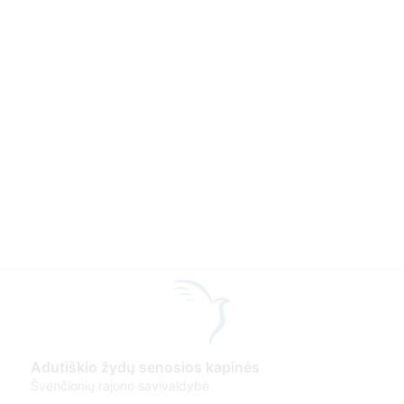
Adutiškio žydų senosios kapinės
Švenčionių rajono savivaldybė