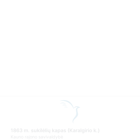
1863 m. sukilėlių kapas (Karalgirio k.)
Kauno rajono savivaldybė