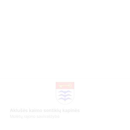
Aklušės kaimo sentikių kapinės
Molėtų rajono savivaldybė