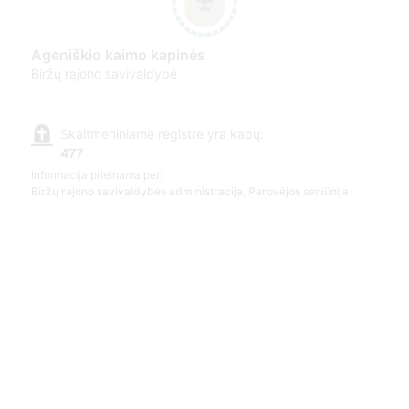
Ageniškio kaimo kapinės
Biržų rajono savivaldybė
Skaitmeniniame registre yra kapų:
477
Informacija prieinama per:
Biržų rajono savivaldybės administracija, Parovėjos seniūnija