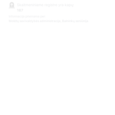
Skaitmeniniame registre yra kapų:
167
Informacija prieinama per:
Molėtų savivaldybės administracija, Balninkų seniūnija