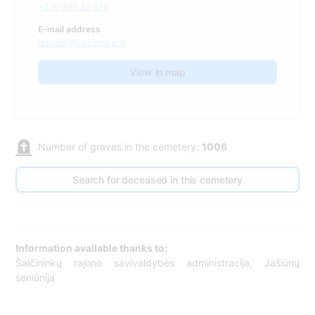
+370 380 35 476
E-mail address
jasiunai@salcininkai.lt
View in map
Number of graves in the cemetery:
1006
Search for deceased in this cemetery
Information available thanks to:
Šalčininkų rajono savivaldybės administracija, Jašiūnų
seniūnija