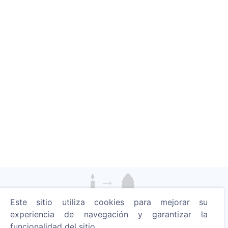
Este sitio utiliza cookies para mejorar su
Enciende una vela digital - planta un árbol!
experiencia de navegación y garantizar la
Leer más
funcionalidad del sitio.