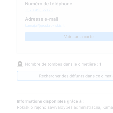
Numéro de téléphone
+370 458 27175
Adresse e-mail
kamajai@post.rokiskis.lt
Voir sur la carte
Nombre de tombes dans le cimetière :
1
Rechercher des défunts dans ce cimeti
Informations disponibles grâce à :
Rokiškio rajono savivaldybės administracija, Kamaj