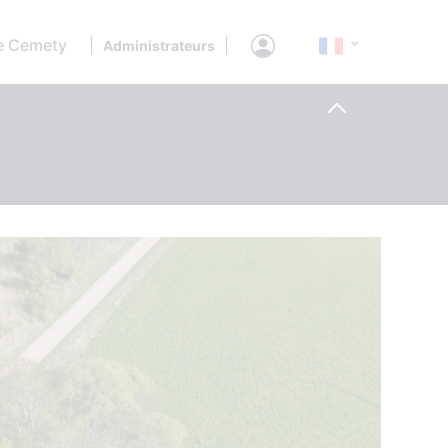
e Cemety
|
|
Administrateurs