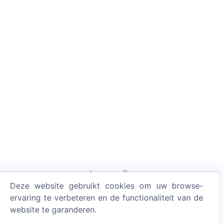
Deze website gebruikt cookies om uw browse-
ervaring te verbeteren en de functionaliteit van de
Steek een digitale kaars aan - plant een boom!
website te garanderen.
Meer lezen