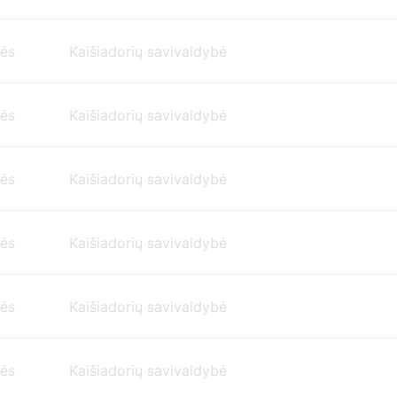
nės
Kaišiadorių savivaldybė
nės
Kaišiadorių savivaldybė
nės
Kaišiadorių savivaldybė
nės
Kaišiadorių savivaldybė
nės
Kaišiadorių savivaldybė
nės
Kaišiadorių savivaldybė