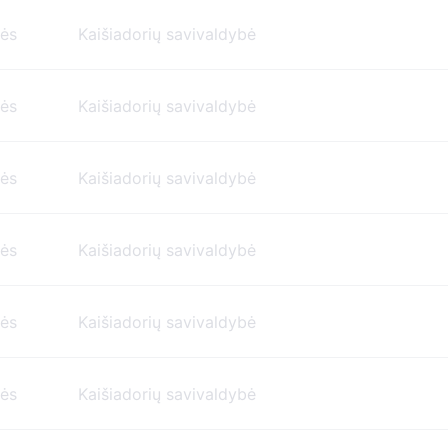
nės
Kaišiadorių savivaldybė
nės
Kaišiadorių savivaldybė
nės
Kaišiadorių savivaldybė
nės
Kaišiadorių savivaldybė
nės
Kaišiadorių savivaldybė
nės
Kaišiadorių savivaldybė