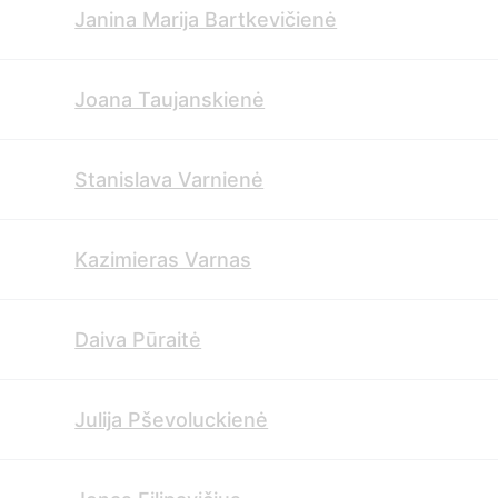
Janina Marija Bartkevičienė
Joana Taujanskienė
Stanislava Varnienė
Kazimieras Varnas
Daiva Pūraitė
Julija Pševoluckienė