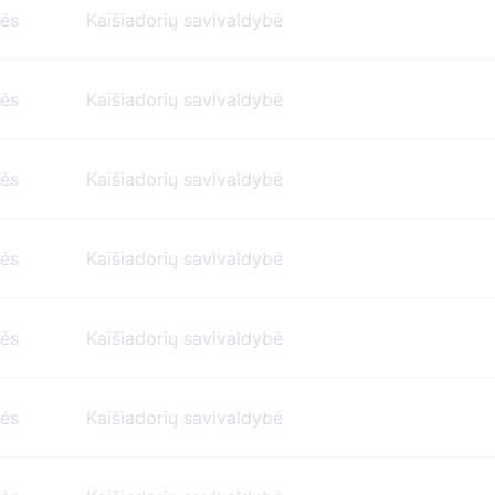
nės
Kaišiadorių savivaldybė
nės
Kaišiadorių savivaldybė
nės
Kaišiadorių savivaldybė
nės
Kaišiadorių savivaldybė
nės
Kaišiadorių savivaldybė
nės
Kaišiadorių savivaldybė