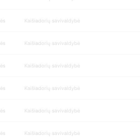
nės
Kaišiadorių savivaldybė
nės
Kaišiadorių savivaldybė
nės
Kaišiadorių savivaldybė
nės
Kaišiadorių savivaldybė
nės
Kaišiadorių savivaldybė
nės
Kaišiadorių savivaldybė