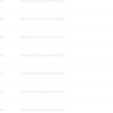
nės
Kaišiadorių savivaldybė
nės
Kaišiadorių savivaldybė
nės
Kaišiadorių savivaldybė
nės
Kaišiadorių savivaldybė
nės
Kaišiadorių savivaldybė
nės
Kaišiadorių savivaldybė
nės
Kaišiadorių savivaldybė