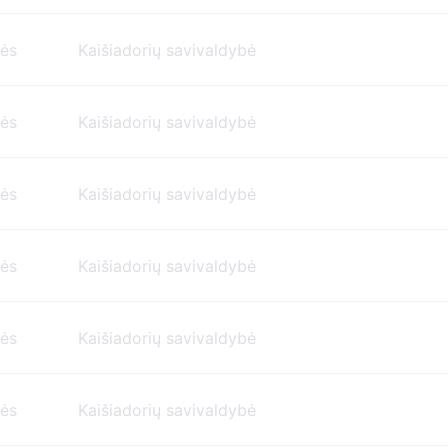
nės
Kaišiadorių savivaldybė
nės
Kaišiadorių savivaldybė
nės
Kaišiadorių savivaldybė
nės
Kaišiadorių savivaldybė
nės
Kaišiadorių savivaldybė
nės
Kaišiadorių savivaldybė