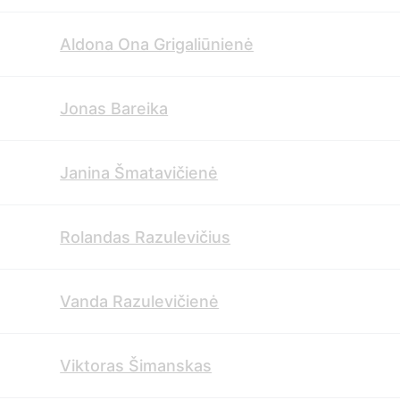
Aldona Ona Grigaliūnienė
Jonas Bareika
Janina Šmatavičienė
Rolandas Razulevičius
Vanda Razulevičienė
Viktoras Šimanskas