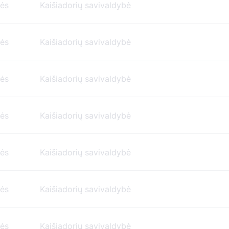
nės
Kaišiadorių savivaldybė
nės
Kaišiadorių savivaldybė
nės
Kaišiadorių savivaldybė
nės
Kaišiadorių savivaldybė
nės
Kaišiadorių savivaldybė
nės
Kaišiadorių savivaldybė
nės
Kaišiadorių savivaldybė