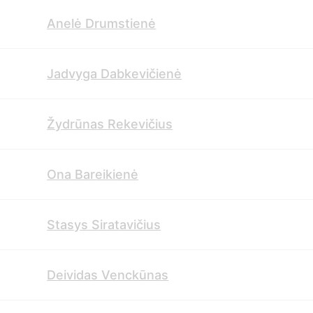
Anelė Drumstienė
Jadvyga Dabkevičienė
Žydrūnas Rekevičius
Ona Bareikienė
Stasys Siratavičius
Deividas Venckūnas