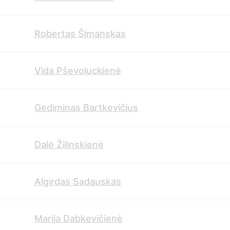
Robertas Šimanskas
Vida Pševoluckienė
Gediminas Bartkevičius
Dalė Žilinskienė
Algirdas Sadauskas
Marija Dabkevičienė