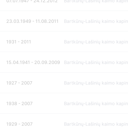
07.07.1947 - 24.12.2012
Bartkūnų-Lašinių kaimo kapi
23.03.1949 - 11.08.2011
Bartkūnų-Lašinių kaimo kapi
1931 - 2011
Bartkūnų-Lašinių kaimo kapi
15.04.1941 - 20.09.2009
Bartkūnų-Lašinių kaimo kapi
1927 - 2007
Bartkūnų-Lašinių kaimo kapi
1938 - 2007
Bartkūnų-Lašinių kaimo kapi
1929 - 2007
Bartkūnų-Lašinių kaimo kapi