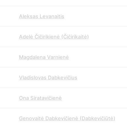
Aleksas Levanaitis
Adelė Čičirikienė (Čičirikaitė)
Magdalena Varnienė
Vladislovas Dabkevičius
Ona Siratavičienė
Genovaitė Dabkevičienė (Dabkevičiūtė)