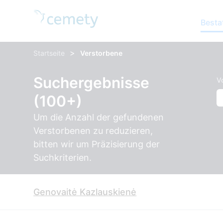
Besta
>
Startseite
Verstorbene
Suchergebnisse
V
(100+)
Um die Anzahl der gefundenen
Verstorbenen zu reduzieren,
bitten wir um Präzisierung der
Suchkriterien.
Genovaitė Kazlauskienė