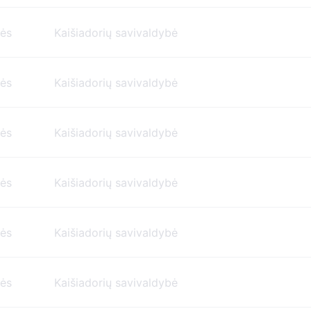
nės
Kaišiadorių savivaldybė
nės
Kaišiadorių savivaldybė
nės
Kaišiadorių savivaldybė
nės
Kaišiadorių savivaldybė
nės
Kaišiadorių savivaldybė
nės
Kaišiadorių savivaldybė