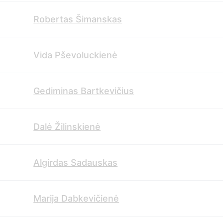
Robertas Šimanskas
Vida Pševoluckienė
Gediminas Bartkevičius
Dalė Žilinskienė
Algirdas Sadauskas
Marija Dabkevičienė