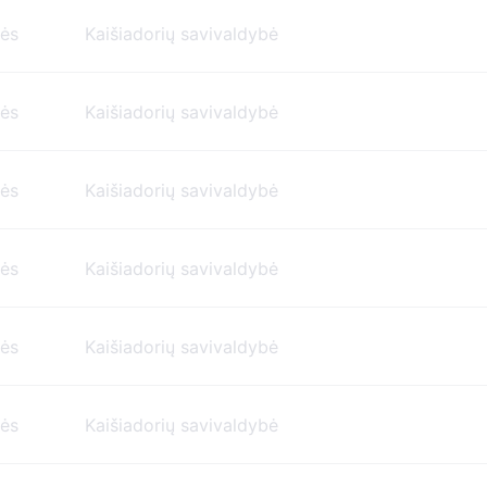
nės
Kaišiadorių savivaldybė
nės
Kaišiadorių savivaldybė
nės
Kaišiadorių savivaldybė
nės
Kaišiadorių savivaldybė
nės
Kaišiadorių savivaldybė
nės
Kaišiadorių savivaldybė