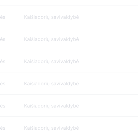
nės
Kaišiadorių savivaldybė
nės
Kaišiadorių savivaldybė
nės
Kaišiadorių savivaldybė
nės
Kaišiadorių savivaldybė
nės
Kaišiadorių savivaldybė
nės
Kaišiadorių savivaldybė