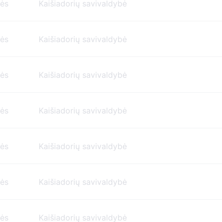
nės
Kaišiadorių savivaldybė
nės
Kaišiadorių savivaldybė
nės
Kaišiadorių savivaldybė
nės
Kaišiadorių savivaldybė
nės
Kaišiadorių savivaldybė
nės
Kaišiadorių savivaldybė
nės
Kaišiadorių savivaldybė