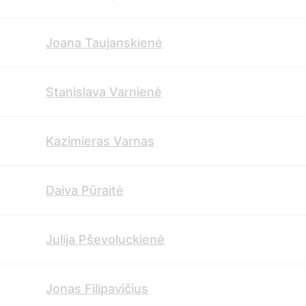
Joana Taujanskienė
Stanislava Varnienė
Kazimieras Varnas
Daiva Pūraitė
Julija Pševoluckienė
Jonas Filipavičius