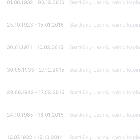
01.08.1932 - 03.12.2016
Bartkūnų-Lašinių kaimo kapi
25.10.1923 - 15.01.2016
Bartkūnų-Lašinių kaimo kapi
30.01.1971 - 16.02.2015
Bartkūnų-Lašinių kaimo kapi
30.05.1933 - 27.12.2015
Bartkūnų-Lašinių kaimo kapi
29.06.1942 - 17.02.2015
Bartkūnų-Lašinių kaimo kapi
24.10.1985 - 18.01.2015
Bartkūnų-Lašinių kaimo kapi
16.07.1932 - 15.10.2014
Bartkūnų-Lašinių kaimo kapi