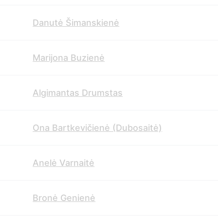
Danutė Šimanskienė
Marijona Buzienė
Algimantas Drumstas
Ona Bartkevičienė (Dubosaitė)
Anelė Varnaitė
Bronė Genienė