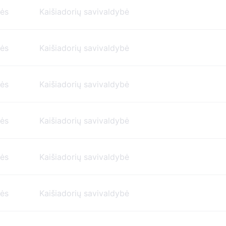
nės
Kaišiadorių savivaldybė
nės
Kaišiadorių savivaldybė
nės
Kaišiadorių savivaldybė
nės
Kaišiadorių savivaldybė
nės
Kaišiadorių savivaldybė
nės
Kaišiadorių savivaldybė