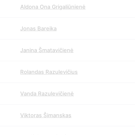
Aldona Ona Grigaliūnienė
Jonas Bareika
Janina Šmatavičienė
Rolandas Razulevičius
Vanda Razulevičienė
Viktoras Šimanskas