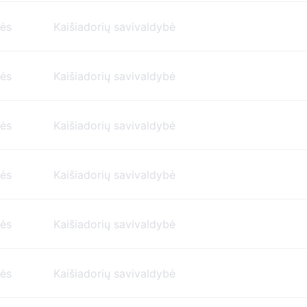
nės
Kaišiadorių savivaldybė
nės
Kaišiadorių savivaldybė
nės
Kaišiadorių savivaldybė
nės
Kaišiadorių savivaldybė
nės
Kaišiadorių savivaldybė
nės
Kaišiadorių savivaldybė