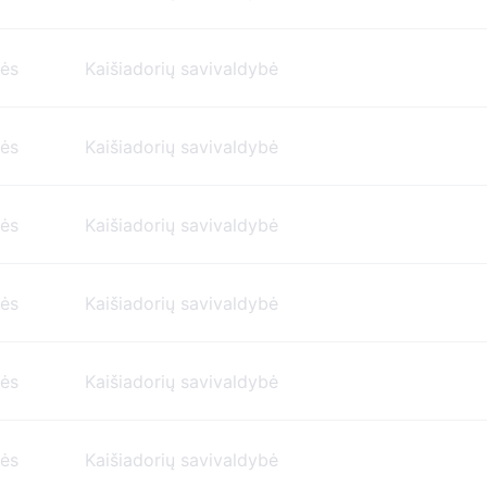
nės
Kaišiadorių savivaldybė
nės
Kaišiadorių savivaldybė
nės
Kaišiadorių savivaldybė
nės
Kaišiadorių savivaldybė
nės
Kaišiadorių savivaldybė
nės
Kaišiadorių savivaldybė