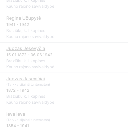
Braziūkų k. I kapinės
Kauno rajono savivaldybė
Regina Užupytė
1941 - 1942
Braziūkų k. I kapinės
Kauno rajono savivaldybė
Juozas Jesevyčia
15.01.1872 - 06.06.1942
Braziūkų k. I kapinės
Kauno rajono savivaldybė
Juozas Jasevičiai
(Tarkka sijainti tuntematon)
1872 - 1942
Braziūkų k. I kapinės
Kauno rajono savivaldybė
Ieva Ieva
(Tarkka sijainti tuntematon)
1854 - 1941