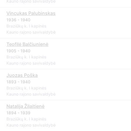
Kauno rajono savivaldybė
Vincukas Palubinskas
1936 - 1940
Braziūkų k. I kapinės
Kauno rajono savivaldybė
Teofilė Balčiunienė
1905 - 1940
Braziūkų k. I kapinės
Kauno rajono savivaldybė
Juozas Poška
1893 - 1940
Braziūkų k. I kapinės
Kauno rajono savivaldybė
Natalija Žilaitienė
1894 - 1939
Braziūkų k. I kapinės
Kauno rajono savivaldybė