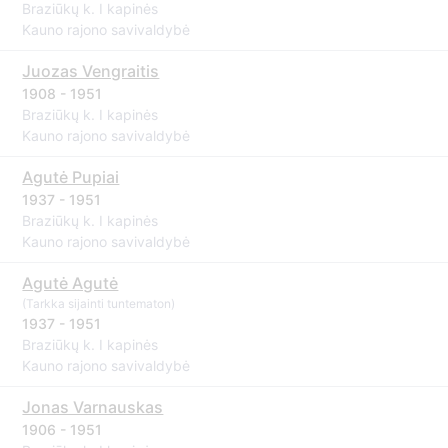
Braziūkų k. I kapinės
Kauno rajono savivaldybė
Juozas Vengraitis
1908 - 1951
Braziūkų k. I kapinės
Kauno rajono savivaldybė
Agutė Pupiai
1937 - 1951
Braziūkų k. I kapinės
Kauno rajono savivaldybė
Agutė Agutė
(Tarkka sijainti tuntematon)
1937 - 1951
Braziūkų k. I kapinės
Kauno rajono savivaldybė
Jonas Varnauskas
1906 - 1951