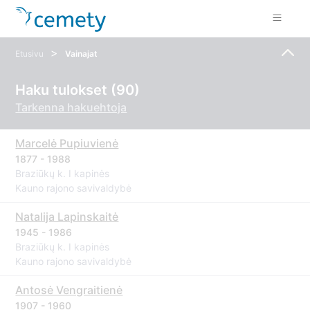
>
Etusivu
Vainajat
Haku tulokset (90)
Tarkenna hakuehtoja
Marcelė Pupiuvienė
1877 - 1988
Braziūkų k. I kapinės
Kauno rajono savivaldybė
Natalija Lapinskaitė
1945 - 1986
Braziūkų k. I kapinės
Kauno rajono savivaldybė
Antosė Vengraitienė
1907 - 1960