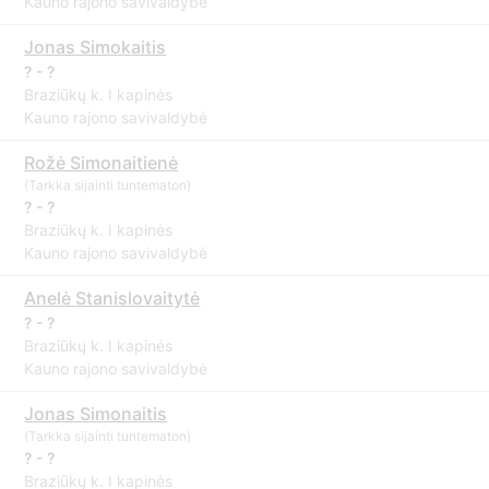
Kauno rajono savivaldybė
Jonas Simokaitis
? - ?
Braziūkų k. I kapinės
Kauno rajono savivaldybė
Rožė Simonaitienė
(Tarkka sijainti tuntematon)
? - ?
Braziūkų k. I kapinės
Kauno rajono savivaldybė
Anelė Stanislovaitytė
? - ?
Braziūkų k. I kapinės
Kauno rajono savivaldybė
Jonas Simonaitis
(Tarkka sijainti tuntematon)
? - ?
Braziūkų k. I kapinės