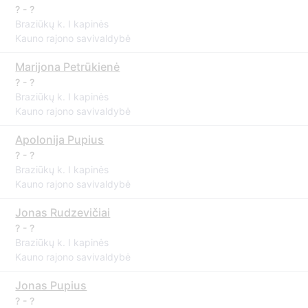
? - ?
Braziūkų k. I kapinės
Kauno rajono savivaldybė
Marijona Petrūkienė
? - ?
Braziūkų k. I kapinės
Kauno rajono savivaldybė
Apolonija Pupius
? - ?
Braziūkų k. I kapinės
Kauno rajono savivaldybė
Jonas Rudzevičiai
? - ?
Braziūkų k. I kapinės
Kauno rajono savivaldybė
Jonas Pupius
? - ?