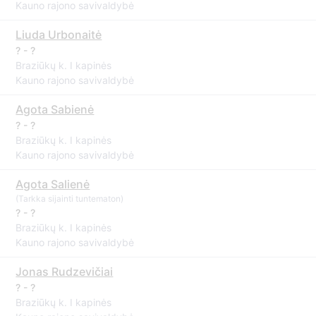
Kauno rajono savivaldybė
Liuda Urbonaitė
? - ?
Braziūkų k. I kapinės
Kauno rajono savivaldybė
Agota Sabienė
? - ?
Braziūkų k. I kapinės
Kauno rajono savivaldybė
Agota Salienė
(Tarkka sijainti tuntematon)
? - ?
Braziūkų k. I kapinės
Kauno rajono savivaldybė
Jonas Rudzevičiai
? - ?
Braziūkų k. I kapinės