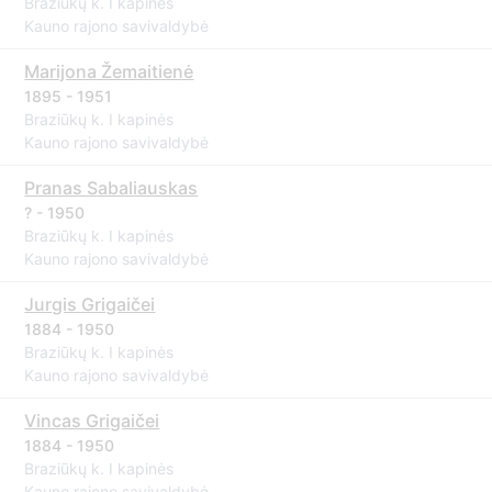
Braziūkų k. I kapinės
Kauno rajono savivaldybė
Marijona Žemaitienė
1895 - 1951
Braziūkų k. I kapinės
Kauno rajono savivaldybė
Pranas Sabaliauskas
? - 1950
Braziūkų k. I kapinės
Kauno rajono savivaldybė
Jurgis Grigaičei
1884 - 1950
Braziūkų k. I kapinės
Kauno rajono savivaldybė
Vincas Grigaičei
1884 - 1950
Braziūkų k. I kapinės
Kauno rajono savivaldybė