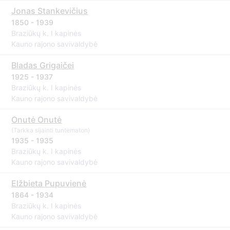
Jonas Stankevičius
1850 - 1939
Braziūkų k. I kapinės
Kauno rajono savivaldybė
Bladas Grigaičei
1925 - 1937
Braziūkų k. I kapinės
Kauno rajono savivaldybė
Onutė Onutė
(Tarkka sijainti tuntematon)
1935 - 1935
Braziūkų k. I kapinės
Kauno rajono savivaldybė
Elžbieta Pupuvienė
1864 - 1934
Braziūkų k. I kapinės
Kauno rajono savivaldybė