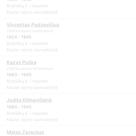
Braziūkų k. I kapinės
Kauno rajono savivaldybė
Vincentas Pudzevičius
(Tarkka sijainti tuntematon)
1924 - 1945
Braziūkų k. I kapinės
Kauno rajono savivaldybė
Kazys Poška
(Tarkka sijainti tuntematon)
1883 - 1945
Braziūkų k. I kapinės
Kauno rajono savivaldybė
Judita Klimavičienė
1884 - 1945
Braziūkų k. I kapinės
Kauno rajono savivaldybė
Matas Zaveckas