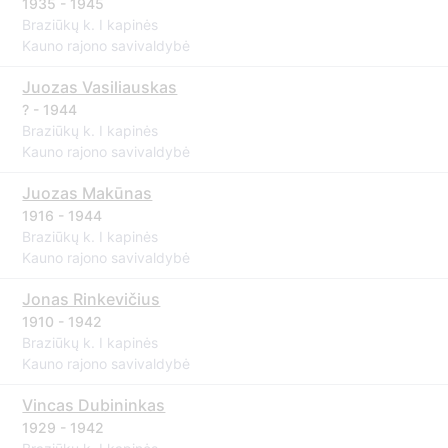
1935 - 1945
Braziūkų k. I kapinės
Kauno rajono savivaldybė
Juozas Vasiliauskas
? - 1944
Braziūkų k. I kapinės
Kauno rajono savivaldybė
Juozas Makūnas
1916 - 1944
Braziūkų k. I kapinės
Kauno rajono savivaldybė
Jonas Rinkevičius
1910 - 1942
Braziūkų k. I kapinės
Kauno rajono savivaldybė
Vincas Dubininkas
1929 - 1942