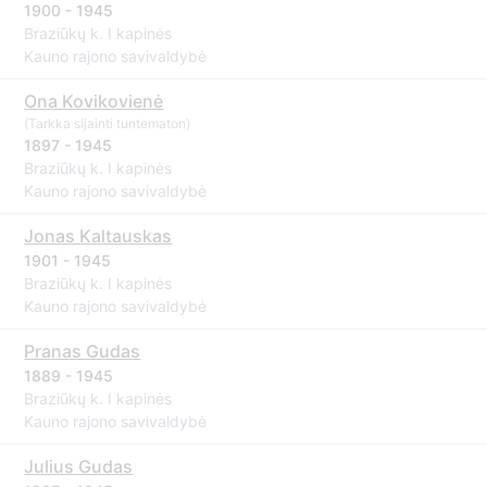
1900 - 1945
Braziūkų k. I kapinės
Kauno rajono savivaldybė
Ona Kovikovienė
(Tarkka sijainti tuntematon)
1897 - 1945
Braziūkų k. I kapinės
Kauno rajono savivaldybė
Jonas Kaltauskas
1901 - 1945
Braziūkų k. I kapinės
Kauno rajono savivaldybė
Pranas Gudas
1889 - 1945
Braziūkų k. I kapinės
Kauno rajono savivaldybė
Julius Gudas