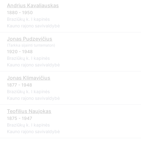
Andrius Kavaliauskas
1880 - 1950
Braziūkų k. I kapinės
Kauno rajono savivaldybė
Jonas Pudzevičius
(Tarkka sijainti tuntematon)
1920 - 1948
Braziūkų k. I kapinės
Kauno rajono savivaldybė
Jonas Klimavičius
1877 - 1948
Braziūkų k. I kapinės
Kauno rajono savivaldybė
Teofilius Naujokas
1875 - 1947
Braziūkų k. I kapinės
Kauno rajono savivaldybė