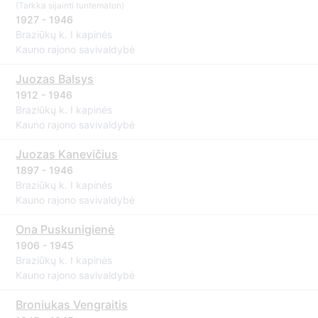
(Tarkka sijainti tuntematon)
1927 - 1946
Braziūkų k. I kapinės
Kauno rajono savivaldybė
Juozas Balsys
1912 - 1946
Braziūkų k. I kapinės
Kauno rajono savivaldybė
Juozas Kanevičius
1897 - 1946
Braziūkų k. I kapinės
Kauno rajono savivaldybė
Ona Puskunigienė
1906 - 1945
Braziūkų k. I kapinės
Kauno rajono savivaldybė
Broniukas Vengraitis