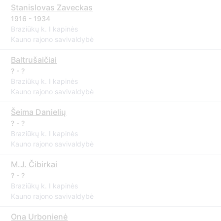
Stanislovas Zaveckas
1916 - 1934
Braziūkų k. I kapinės
Kauno rajono savivaldybė
Baltrušaičiai
? - ?
Braziūkų k. I kapinės
Kauno rajono savivaldybė
Šeima Danielių
? - ?
Braziūkų k. I kapinės
Kauno rajono savivaldybė
M.J. Čibirkai
? - ?
Braziūkų k. I kapinės
Kauno rajono savivaldybė
Ona Urbonienė