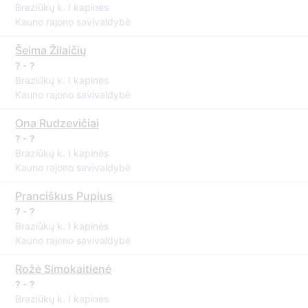
Braziūkų k. I kapinės
Kauno rajono savivaldybė
Šeima Žilaičių
? - ?
Braziūkų k. I kapinės
Kauno rajono savivaldybė
Ona Rudzevičiai
? - ?
Braziūkų k. I kapinės
Kauno rajono savivaldybė
Pranciškus Pupius
? - ?
Braziūkų k. I kapinės
Kauno rajono savivaldybė
Rožė Simokaitienė
? - ?
Braziūkų k. I kapinės