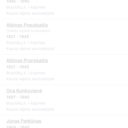
1945 - 1945
Braziūkų k. I kapinės
Kauno rajono savivaldybė
Albinas Prauskaitis
(Tarkka sijainti tuntematon)
1921 - 1945
Braziūkų k. I kapinės
Kauno rajono savivaldybė
Albinas Pranskaitis
1921 - 1945
Braziūkų k. I kapinės
Kauno rajono savivaldybė
Ona Konkovienė
1897 - 1945
Braziūkų k. I kapinės
Kauno rajono savivaldybė
Jonas Petkūnas
1904 - 1945