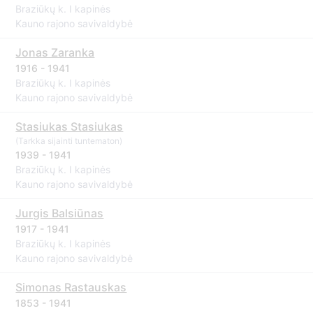
Braziūkų k. I kapinės
Kauno rajono savivaldybė
Jonas Zaranka
1916 - 1941
Braziūkų k. I kapinės
Kauno rajono savivaldybė
Stasiukas Stasiukas
(Tarkka sijainti tuntematon)
1939 - 1941
Braziūkų k. I kapinės
Kauno rajono savivaldybė
Jurgis Balsiūnas
1917 - 1941
Braziūkų k. I kapinės
Kauno rajono savivaldybė
Simonas Rastauskas
1853 - 1941