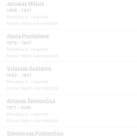
Jonukas Mitkus
1945 - 1947
Braziūkų k. I kapinės
Kauno rajono savivaldybė
Agota Povilaitienė
1879 - 1947
Braziūkų k. I kapinės
Kauno rajono savivaldybė
Vytautas Gustainis
1942 - 1947
Braziūkų k. I kapinės
Kauno rajono savivaldybė
Antanas Šeskevičius
1871 - 1946
Braziūkų k. I kapinės
Kauno rajono savivaldybė
Stanislovas Pudzevičius