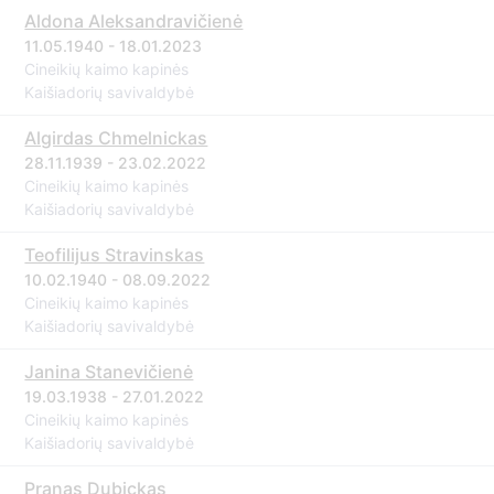
Aldona Aleksandravičienė
11.05.1940 - 18.01.2023
Cineikių kaimo kapinės
Kaišiadorių savivaldybė
Algirdas Chmelnickas
28.11.1939 - 23.02.2022
Cineikių kaimo kapinės
Kaišiadorių savivaldybė
Teofilijus Stravinskas
10.02.1940 - 08.09.2022
Cineikių kaimo kapinės
Kaišiadorių savivaldybė
Janina Stanevičienė
19.03.1938 - 27.01.2022
Cineikių kaimo kapinės
Kaišiadorių savivaldybė
Pranas Dubickas