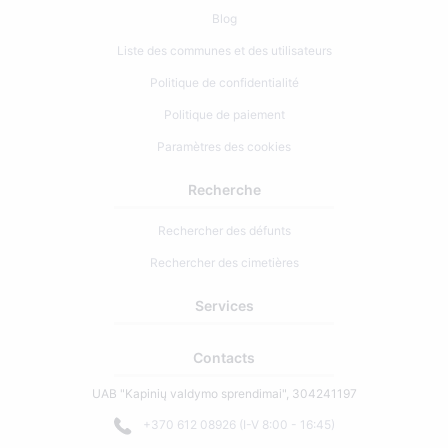
Blog
Liste des communes et des utilisateurs
Politique de confidentialité
Politique de paiement
Paramètres des cookies
Recherche
Rechercher des défunts
Rechercher des cimetières
Services
Contacts
UAB "Kapinių valdymo sprendimai", 304241197
+370 612 08926 (I-V 8:00 - 16:45)