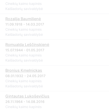
Cineikių kaimo kapinės
Kaišiadorių savivaldybė
Rozalija Baumilienė
11.09.1918 - 14.03.2017
Cineikių kaimo kapinės
Kaišiadorių savivaldybė
Romualda Leščinskienė
15.07.1944 - 01.05.2017
Cineikių kaimo kapinės
Kaišiadorių savivaldybė
Bronius Kmelnickas
08.01.1932 - 24.05.2017
Cineikių kaimo kapinės
Kaišiadorių savivaldybė
Gintautas Lukoševičius
26.11.1964 - 14.08.2016
Cineikių kaimo kapinės