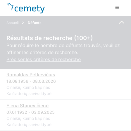
>
Accueil
Défunts
Résultats de recherche (100+)
Pour réduire le nombre de défunts trouvés, veuillez
affiner les critères de recherche.
Préciser les critères de recherche
Romaldas Petkevičius
18.08.1956 - 08.03.2026
Cineikių kaimo kapinės
Kaišiadorių savivaldybė
Elena Stanevičienė
07.01.1932 - 03.09.2025
Cineikių kaimo kapinės
Kaišiadorių savivaldybė