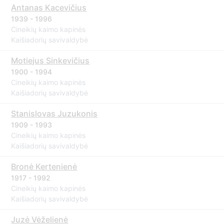
Antanas Kacevičius
1939 - 1996
Cineikių kaimo kapinės
Kaišiadorių savivaldybė
Motiejus Sinkevičius
1900 - 1994
Cineikių kaimo kapinės
Kaišiadorių savivaldybė
Stanislovas Juzukonis
1909 - 1993
Cineikių kaimo kapinės
Kaišiadorių savivaldybė
Bronė Kertenienė
1917 - 1992
Cineikių kaimo kapinės
Kaišiadorių savivaldybė
Juzė Vėželienė