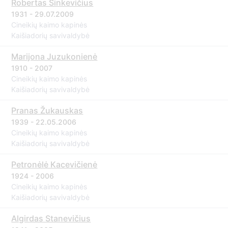
Robertas Sinkevičius
1931 - 29.07.2009
Cineikių kaimo kapinės
Kaišiadorių savivaldybė
Marijona Juzukonienė
1910 - 2007
Cineikių kaimo kapinės
Kaišiadorių savivaldybė
Pranas Žukauskas
1939 - 22.05.2006
Cineikių kaimo kapinės
Kaišiadorių savivaldybė
Petronėlė Kacevičienė
1924 - 2006
Cineikių kaimo kapinės
Kaišiadorių savivaldybė
Algirdas Stanevičius