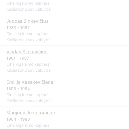
Cineikių kaimo kapinės
Kaišiadorių savivaldybė
Juozas Sinkevičius
1933 - 1987
Cineikių kaimo kapinės
Kaišiadorių savivaldybė
Vladas Sinkevičius
1901 - 1987
Cineikių kaimo kapinės
Kaišiadorių savivaldybė
Emilija Kazakevičienė
1898 - 1984
Cineikių kaimo kapinės
Kaišiadorių savivaldybė
Marijona Juzukonienė
1904 - 1983
Cineikių kaimo kapinės