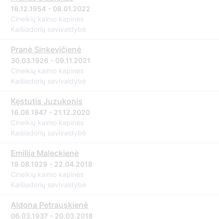
16.12.1954 - 08.01.2022
Cineikių kaimo kapinės
Kaišiadorių savivaldybė
Pranė Sinkevičienė
30.03.1926 - 09.11.2021
Cineikių kaimo kapinės
Kaišiadorių savivaldybė
Kęstutis Juzukonis
16.08.1947 - 21.12.2020
Cineikių kaimo kapinės
Kaišiadorių savivaldybė
Emilija Maleckienė
19.08.1929 - 22.04.2018
Cineikių kaimo kapinės
Kaišiadorių savivaldybė
Aldona Petrauskienė
06.03.1937 - 20.03.2018