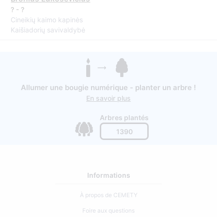
? - ?
Cineikių kaimo kapinės
Kaišiadorių savivaldybė
Allumer une bougie numérique - planter un arbre !
En savoir plus
Arbres plantés
1390
Informations
À propos de CEMETY
Foire aux questions