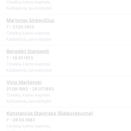
Cineikių kaimo kapinės
Kaišiadorių savivaldybė
Martynas Sinkevičius
? - 27.05.1923
Cineikių kaimo kapinės
Kaišiadorių savivaldybė
Benedikt Stankevič
? - 19.01.1913
Cineikių kaimo kapinės
Kaišiadorių savivaldybė
Vicio Marševski
21.09.1892 - 28.07.1893
Cineikių kaimo kapinės
Kaišiadorių savivaldybė
Konstancija Stavinska (Bialkovskuvna)
? - 28.03.1883
Cineikių kaimo kapinės