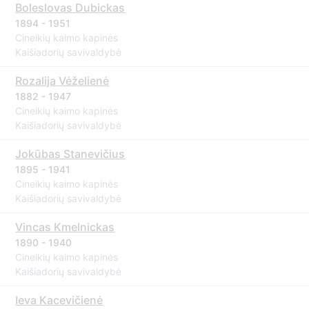
Boleslovas Dubickas
1894 - 1951
Cineikių kaimo kapinės
Kaišiadorių savivaldybė
Rozalija Vėželienė
1882 - 1947
Cineikių kaimo kapinės
Kaišiadorių savivaldybė
Jokūbas Stanevičius
1895 - 1941
Cineikių kaimo kapinės
Kaišiadorių savivaldybė
Vincas Kmelnickas
1890 - 1940
Cineikių kaimo kapinės
Kaišiadorių savivaldybė
Ieva Kacevičienė