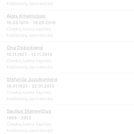
Kaišiadorių savivaldybė
Algis Kmelnickas
16.03.1970 - 19.05.2016
Cineikių kaimo kapinės
Kaišiadorių savivaldybė
Ona Dubickienė
10.11.1927 - 12.11.2014
Cineikių kaimo kapinės
Kaišiadorių savivaldybė
Stefanija Juzukonienė
18.01.1921 - 22.01.2013
Cineikių kaimo kapinės
Kaišiadorių savivaldybė
Saulius Stanevičius
1968 - 2013
Cineikių kaimo kapinės
Kaišiadorių savivaldybė