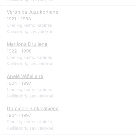
Veronika Juzukonienė
1921 - 1998
Cineikių kaimo kapinės
Kaišiadorių savivaldybė
Marijona Drulienė
1922 - 1998
Cineikių kaimo kapinės
Kaišiadorių savivaldybė
Anelė Vėželienė
1904 - 1997
Cineikių kaimo kapinės
Kaišiadorių savivaldybė
Domicelė Sinkevičienė
1904 - 1997
Cineikių kaimo kapinės
Kaišiadorių savivaldybė