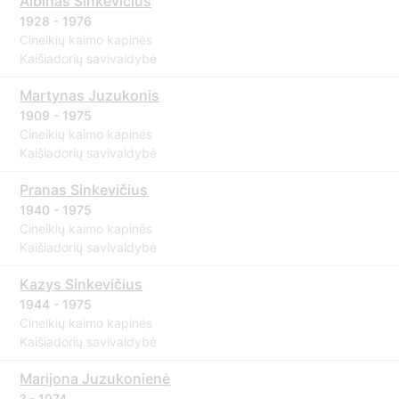
Albinas Sinkevičius
1928 - 1976
Cineikių kaimo kapinės
Kaišiadorių savivaldybė
Martynas Juzukonis
1909 - 1975
Cineikių kaimo kapinės
Kaišiadorių savivaldybė
Pranas Sinkevičius
1940 - 1975
Cineikių kaimo kapinės
Kaišiadorių savivaldybė
Kazys Sinkevičius
1944 - 1975
Cineikių kaimo kapinės
Kaišiadorių savivaldybė
Marijona Juzukonienė
? - 1974