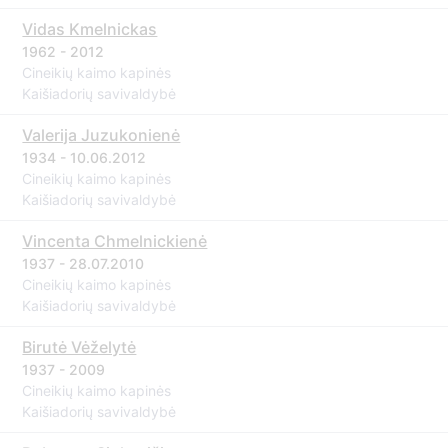
Vidas Kmelnickas
1962 - 2012
Cineikių kaimo kapinės
Kaišiadorių savivaldybė
Valerija Juzukonienė
1934 - 10.06.2012
Cineikių kaimo kapinės
Kaišiadorių savivaldybė
Vincenta Chmelnickienė
1937 - 28.07.2010
Cineikių kaimo kapinės
Kaišiadorių savivaldybė
Birutė Vėželytė
1937 - 2009
Cineikių kaimo kapinės
Kaišiadorių savivaldybė