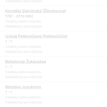
Kaišiadorių savivaldybė
Kornelija Starvinska (Žilinskuvna)
1797 - 07.10.1862
Cineikių kaimo kapinės
Kaišiadorių savivaldybė
Uršulė Petkevičienė (Petkevičiūtė)
? - ?
Cineikių kaimo kapinės
Kaišiadorių savivaldybė
Boleslovas Žukauskas
? - ?
Cineikių kaimo kapinės
Kaišiadorių savivaldybė
Motiejus Juzukonis
? - ?
Cineikių kaimo kapinės
Kaišiadorių savivaldybė