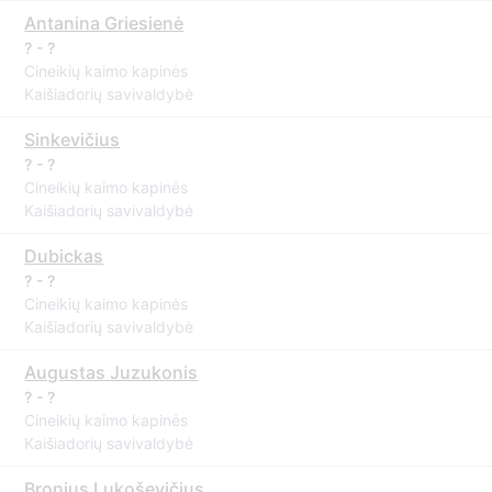
Antanina Griesienė
? - ?
Cineikių kaimo kapinės
Kaišiadorių savivaldybė
Sinkevičius
? - ?
Cineikių kaimo kapinės
Kaišiadorių savivaldybė
Dubickas
? - ?
Cineikių kaimo kapinės
Kaišiadorių savivaldybė
Augustas Juzukonis
? - ?
Cineikių kaimo kapinės
Kaišiadorių savivaldybė
Bronius Lukoševičius