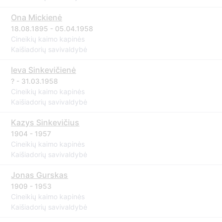
Ona Mickienė
18.08.1895 - 05.04.1958
Cineikių kaimo kapinės
Kaišiadorių savivaldybė
Ieva Sinkevičienė
? - 31.03.1958
Cineikių kaimo kapinės
Kaišiadorių savivaldybė
Kazys Sinkevičius
1904 - 1957
Cineikių kaimo kapinės
Kaišiadorių savivaldybė
Jonas Gurskas
1909 - 1953
Cineikių kaimo kapinės
Kaišiadorių savivaldybė