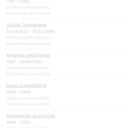
1941 - 2005
Cineikių kaimo kapinės
Kaišiadorių savivaldybė
Uršulė Dubickienė
20.04.1923 - 01.02.2004
Cineikių kaimo kapinės
Kaišiadorių savivaldybė
Antanas Leščinskas
1927 - 29.04.2003
Cineikių kaimo kapinės
Kaišiadorių savivaldybė
Irena Jurkevičienė
1940 - 2003
Cineikių kaimo kapinės
Kaišiadorių savivaldybė
Vydmantas Juzukonis
1949 - 2003