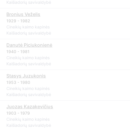
Kaišiadorių savivaldybė
Bronius Veželis
1929 - 1982
Cineikių kaimo kapinės
Kaišiadorių savivaldybė
Danutė Piciukonienė
1940 - 1981
Cineikių kaimo kapinės
Kaišiadorių savivaldybė
Stasys Juzukonis
1953 - 1980
Cineikių kaimo kapinės
Kaišiadorių savivaldybė
Juozas Kazakevičius
1903 - 1979
Cineikių kaimo kapinės
Kaišiadorių savivaldybė