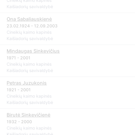
Cineikių kaimo kapinės
Kaišiadorių savivaldybė
Ona Sabaliauskienė
23.02.1924 - 12.09.2003
Cineikių kaimo kapinės
Kaišiadorių savivaldybė
Mindaugas Sinkevičius
1971 - 2001
Cineikių kaimo kapinės
Kaišiadorių savivaldybė
Petras Juzukonis
1921 - 2001
Cineikių kaimo kapinės
Kaišiadorių savivaldybė
Birutė Sinkevičienė
1932 - 2000
Cineikių kaimo kapinės
Kaišiadorių savivaldybė