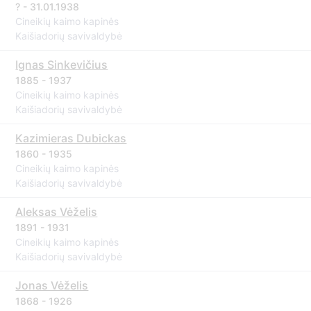
? - 31.01.1938
Cineikių kaimo kapinės
Kaišiadorių savivaldybė
Ignas Sinkevičius
1885 - 1937
Cineikių kaimo kapinės
Kaišiadorių savivaldybė
Kazimieras Dubickas
1860 - 1935
Cineikių kaimo kapinės
Kaišiadorių savivaldybė
Aleksas Vėželis
1891 - 1931
Cineikių kaimo kapinės
Kaišiadorių savivaldybė
Jonas Vėželis
1868 - 1926