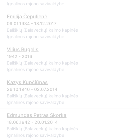
Ignalinos rajono savivaldybė
Emilija Čepulienė
09.01.1934 - 18.12.2017
Bališkių (Balaveckų) kaimo kapinės
Ignalinos rajono savivaldybė
Vilius Bugelis
1942 - 2016
Bališkių (Balaveckų) kaimo kapinės
Ignalinos rajono savivaldybė
Kazys Kupčiūnas
26.10.1940 - 02.07.2014
Bališkių (Balaveckų) kaimo kapinės
Ignalinos rajono savivaldybė
Edmundas Petras Skorka
18.06.1942 - 20.01.2014
Bališkių (Balaveckų) kaimo kapinės
Ignalinos rajono savivaldybė