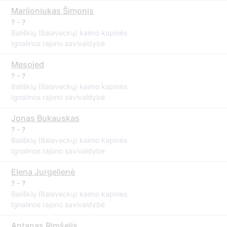
Marijoniukas Šimonis
? - ?
Bališkių (Balaveckų) kaimo kapinės
Ignalinos rajono savivaldybė
Mesojed
? - ?
Bališkių (Balaveckų) kaimo kapinės
Ignalinos rajono savivaldybė
Jonas Bukauskas
? - ?
Bališkių (Balaveckų) kaimo kapinės
Ignalinos rajono savivaldybė
Elena Jurgelienė
? - ?
Bališkių (Balaveckų) kaimo kapinės
Ignalinos rajono savivaldybė
Antanas Rimšelis