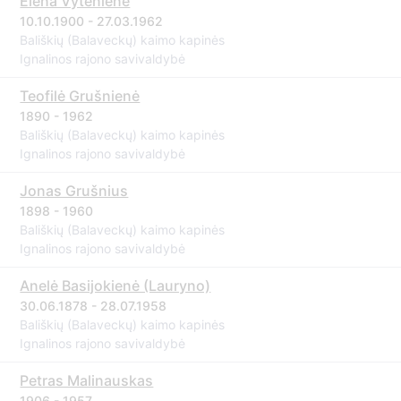
Elena Vytėnienė
10.10.1900 - 27.03.1962
Bališkių (Balaveckų) kaimo kapinės
Ignalinos rajono savivaldybė
Teofilė Grušnienė
1890 - 1962
Bališkių (Balaveckų) kaimo kapinės
Ignalinos rajono savivaldybė
Jonas Grušnius
1898 - 1960
Bališkių (Balaveckų) kaimo kapinės
Ignalinos rajono savivaldybė
Anelė Basijokienė (Lauryno)
30.06.1878 - 28.07.1958
Bališkių (Balaveckų) kaimo kapinės
Ignalinos rajono savivaldybė
Petras Malinauskas
1906 - 1957