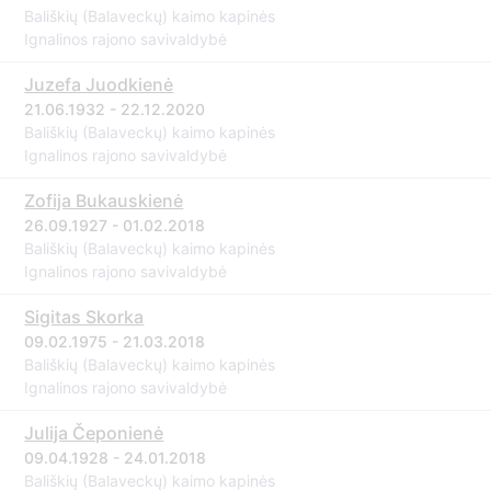
Bališkių (Balaveckų) kaimo kapinės
Ignalinos rajono savivaldybė
Juzefa Juodkienė
21.06.1932 - 22.12.2020
Bališkių (Balaveckų) kaimo kapinės
Ignalinos rajono savivaldybė
Zofija Bukauskienė
26.09.1927 - 01.02.2018
Bališkių (Balaveckų) kaimo kapinės
Ignalinos rajono savivaldybė
Sigitas Skorka
09.02.1975 - 21.03.2018
Bališkių (Balaveckų) kaimo kapinės
Ignalinos rajono savivaldybė
Julija Čeponienė
09.04.1928 - 24.01.2018
Bališkių (Balaveckų) kaimo kapinės