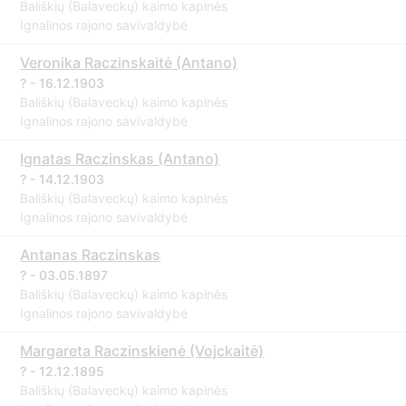
Bališkių (Balaveckų) kaimo kapinės
Ignalinos rajono savivaldybė
Veronika Raczinskaitė (Antano)
? - 16.12.1903
Bališkių (Balaveckų) kaimo kapinės
Ignalinos rajono savivaldybė
Ignatas Raczinskas (Antano)
? - 14.12.1903
Bališkių (Balaveckų) kaimo kapinės
Ignalinos rajono savivaldybė
Antanas Raczinskas
? - 03.05.1897
Bališkių (Balaveckų) kaimo kapinės
Ignalinos rajono savivaldybė
Margareta Raczinskienė (Vojckaitė)
? - 12.12.1895
Bališkių (Balaveckų) kaimo kapinės