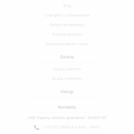
Blog
Lista gmin i użytkowników
Polityka prywatności
Polityka płatności
Ustawienia plików cookie
Szukaj
Szukaj zmarłych
Szukaj cmentarzy
Usługi
Kontakty
UAB "Kapinių valdymo sprendimai", 304241197
+370 612 08926 (I-V 8:00 - 16:45)