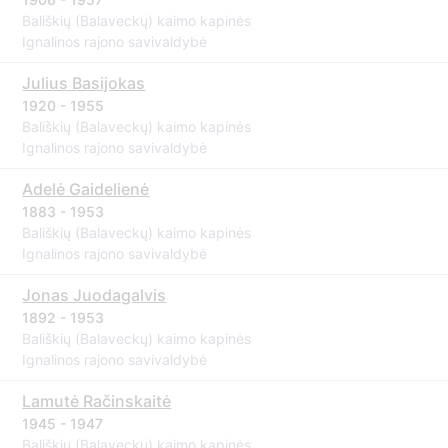
Bališkių (Balaveckų) kaimo kapinės
Ignalinos rajono savivaldybė
Julius Basijokas
1920 - 1955
Bališkių (Balaveckų) kaimo kapinės
Ignalinos rajono savivaldybė
Adelė Gaidelienė
1883 - 1953
Bališkių (Balaveckų) kaimo kapinės
Ignalinos rajono savivaldybė
Jonas Juodagalvis
1892 - 1953
Bališkių (Balaveckų) kaimo kapinės
Ignalinos rajono savivaldybė
Lamutė Račinskaitė
1945 - 1947
Bališkių (Balaveckų) kaimo kapinės