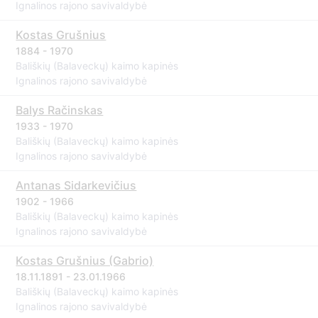
Ignalinos rajono savivaldybė
Kostas Grušnius
1884 - 1970
Bališkių (Balaveckų) kaimo kapinės
Ignalinos rajono savivaldybė
Balys Račinskas
1933 - 1970
Bališkių (Balaveckų) kaimo kapinės
Ignalinos rajono savivaldybė
Antanas Sidarkevičius
1902 - 1966
Bališkių (Balaveckų) kaimo kapinės
Ignalinos rajono savivaldybė
Kostas Grušnius (Gabrio)
18.11.1891 - 23.01.1966
Bališkių (Balaveckų) kaimo kapinės
Ignalinos rajono savivaldybė