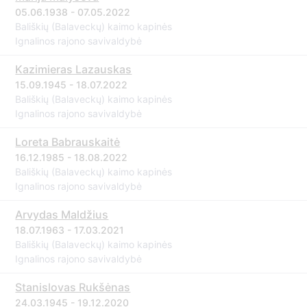
05.06.1938 - 07.05.2022
Bališkių (Balaveckų) kaimo kapinės
Ignalinos rajono savivaldybė
Kazimieras Lazauskas
15.09.1945 - 18.07.2022
Bališkių (Balaveckų) kaimo kapinės
Ignalinos rajono savivaldybė
Loreta Babrauskaitė
16.12.1985 - 18.08.2022
Bališkių (Balaveckų) kaimo kapinės
Ignalinos rajono savivaldybė
Arvydas Maldžius
18.07.1963 - 17.03.2021
Bališkių (Balaveckų) kaimo kapinės
Ignalinos rajono savivaldybė
Stanislovas Rukšėnas
24.03.1945 - 19.12.2020