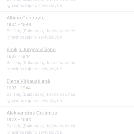
Ignalinos rajono savivaldybė
Albina Čeponytė
1934 - 1946
Bališkių (Balaveckų) kaimo kapinės
Ignalinos rajono savivaldybė
Emilija Jurgelevičienė
1907 - 1944
Bališkių (Balaveckų) kaimo kapinės
Ignalinos rajono savivaldybė
Elena Vitkauskienė
1907 - 1944
Bališkių (Balaveckų) kaimo kapinės
Ignalinos rajono savivaldybė
Aleksandras Grušnius
1923 - 1943
Bališkių (Balaveckų) kaimo kapinės
Ignalinos rajono savivaldybė