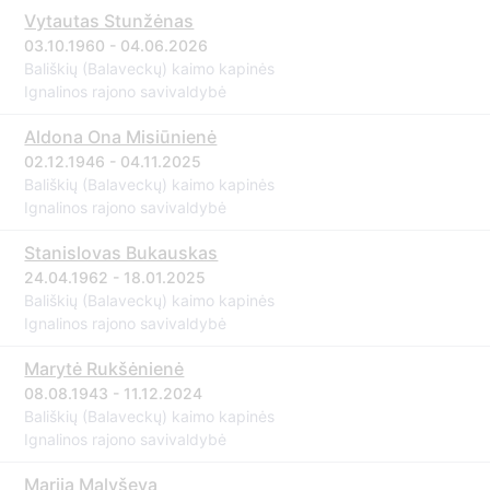
Vytautas Stunžėnas
03.10.1960 - 04.06.2026
Bališkių (Balaveckų) kaimo kapinės
Ignalinos rajono savivaldybė
Aldona Ona Misiūnienė
02.12.1946 - 04.11.2025
Bališkių (Balaveckų) kaimo kapinės
Ignalinos rajono savivaldybė
Stanislovas Bukauskas
24.04.1962 - 18.01.2025
Bališkių (Balaveckų) kaimo kapinės
Ignalinos rajono savivaldybė
Marytė Rukšėnienė
08.08.1943 - 11.12.2024
Bališkių (Balaveckų) kaimo kapinės
Ignalinos rajono savivaldybė
Marija Malyševa