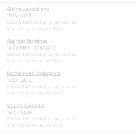
Albina Luneckienė
1938 - 2013
Bališkių (Balaveckų) kaimo kapinės
Ignalinos rajono savivaldybė
Algirdas Butrimas
14.02.1962 - 07.12.2013
Bališkių (Balaveckų) kaimo kapinės
Ignalinos rajono savivaldybė
Bronislovas Jodagalvis
1928 - 2013
Bališkių (Balaveckų) kaimo kapinės
Ignalinos rajono savivaldybė
Valdas Pliusnius
1975 - 2009
Bališkių (Balaveckų) kaimo kapinės
Ignalinos rajono savivaldybė