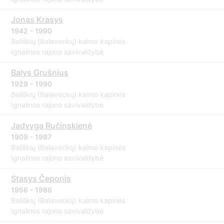
Jonas Krasys
1942 - 1990
Bališkių (Balaveckų) kaimo kapinės
Ignalinos rajono savivaldybė
Balys Grušnius
1929 - 1990
Bališkių (Balaveckų) kaimo kapinės
Ignalinos rajono savivaldybė
Jadvyga Ručinskienė
1909 - 1987
Bališkių (Balaveckų) kaimo kapinės
Ignalinos rajono savivaldybė
Stasys Čeponis
1956 - 1986
Bališkių (Balaveckų) kaimo kapinės
Ignalinos rajono savivaldybė