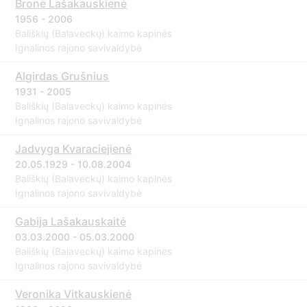
Bronė Lašakauskienė
1956 - 2006
Bališkių (Balaveckų) kaimo kapinės
Ignalinos rajono savivaldybė
Algirdas Grušnius
1931 - 2005
Bališkių (Balaveckų) kaimo kapinės
Ignalinos rajono savivaldybė
Jadvyga Kvaraciejienė
20.05.1929 - 10.08.2004
Bališkių (Balaveckų) kaimo kapinės
Ignalinos rajono savivaldybė
Gabija Lašakauskaitė
03.03.2000 - 05.03.2000
Bališkių (Balaveckų) kaimo kapinės
Ignalinos rajono savivaldybė
Veronika Vitkauskienė