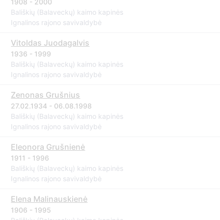
1908 - 2000
Bališkių (Balaveckų) kaimo kapinės
Ignalinos rajono savivaldybė
Vitoldas Juodagalvis
1936 - 1999
Bališkių (Balaveckų) kaimo kapinės
Ignalinos rajono savivaldybė
Zenonas Grušnius
27.02.1934 - 06.08.1998
Bališkių (Balaveckų) kaimo kapinės
Ignalinos rajono savivaldybė
Eleonora Grušnienė
1911 - 1996
Bališkių (Balaveckų) kaimo kapinės
Ignalinos rajono savivaldybė
Elena Malinauskienė
1906 - 1995