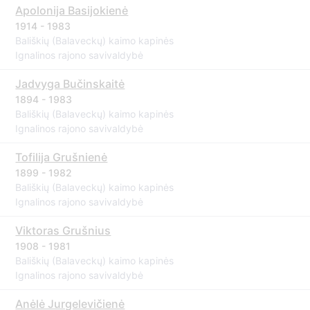
Apolonija Basijokienė
1914 - 1983
Bališkių (Balaveckų) kaimo kapinės
Ignalinos rajono savivaldybė
Jadvyga Bučinskaitė
1894 - 1983
Bališkių (Balaveckų) kaimo kapinės
Ignalinos rajono savivaldybė
Tofilija Grušnienė
1899 - 1982
Bališkių (Balaveckų) kaimo kapinės
Ignalinos rajono savivaldybė
Viktoras Grušnius
1908 - 1981
Bališkių (Balaveckų) kaimo kapinės
Ignalinos rajono savivaldybė
Anėlė Jurgelevičienė