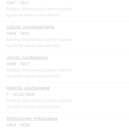
1891 - 1931
Bališkių (Balaveckų) kaimo kapinės
Ignalinos rajono savivaldybė
Uršulė Juodagalvienė
1894 - 1931
Bališkių (Balaveckų) kaimo kapinės
Ignalinos rajono savivaldybė
Jonas Juodagalvis
1888 - 1927
Bališkių (Balaveckų) kaimo kapinės
Ignalinos rajono savivaldybė
Valerija Jaščianienė
? - 20.02.1926
Bališkių (Balaveckų) kaimo kapinės
Ignalinos rajono savivaldybė
Stanislovas Vitkauskas
1894 - 1926