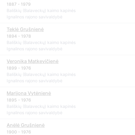
1887 - 1979
Bališkių (Balaveckų) kaimo kapinės
Ignalinos rajono savivaldybė
Teklė Grušnienė
1894 - 1978
Bališkių (Balaveckų) kaimo kapinės
Ignalinos rajono savivaldybė
Veronika Matkevičienė
1899 - 1976
Bališkių (Balaveckų) kaimo kapinės
Ignalinos rajono savivaldybė
Marijona Vytėnienė
1895 - 1976
Bališkių (Balaveckų) kaimo kapinės
Ignalinos rajono savivaldybė
Anėlė Grušnienė
1900 - 1976