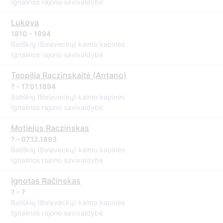
Ignalinos rajono savivaldybė
Lukova
1810 - 1894
Bališkių (Balaveckų) kaimo kapinės
Ignalinos rajono savivaldybė
Teopilia Raczinskaitė (Antano)
? - 17.01.1894
Bališkių (Balaveckų) kaimo kapinės
Ignalinos rajono savivaldybė
Motiejus Raczinskas
? - 07.12.1893
Bališkių (Balaveckų) kaimo kapinės
Ignalinos rajono savivaldybė
Ignotas Račinskas
? - ?
Bališkių (Balaveckų) kaimo kapinės
Ignalinos rajono savivaldybė