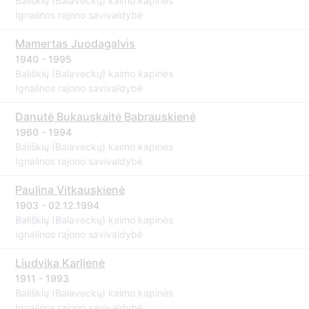
Bališkių (Balaveckų) kaimo kapinės
Ignalinos rajono savivaldybė
Mamertas Juodagalvis
1940 - 1995
Bališkių (Balaveckų) kaimo kapinės
Ignalinos rajono savivaldybė
Danutė Bukauskaitė Babrauskienė
1960 - 1994
Bališkių (Balaveckų) kaimo kapinės
Ignalinos rajono savivaldybė
Paulina Vitkauskienė
1903 - 02.12.1994
Bališkių (Balaveckų) kaimo kapinės
Ignalinos rajono savivaldybė
Liudvika Karlienė
1911 - 1993
Bališkių (Balaveckų) kaimo kapinės
Ignalinos rajono savivaldybė