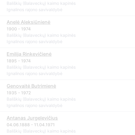
Bališkių (Balaveckų) kaimo kapinės
Ignalinos rajono savivaldybė
Anelė Aleksiūnienė
1900 - 1974
Bališkių (Balaveckų) kaimo kapinės
Ignalinos rajono savivaldybė
Emilija Rinkevičienė
1895 - 1974
Bališkių (Balaveckų) kaimo kapinės
Ignalinos rajono savivaldybė
Genovaitė Butrimienė
1935 - 1972
Bališkių (Balaveckų) kaimo kapinės
Ignalinos rajono savivaldybė
Antanas Jurgelevičius
04.06.1888 - 11.04.1971
Bališkių (Balaveckų) kaimo kapinės