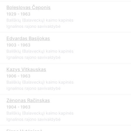
Boleslovas Čeponis
1929 - 1963
Bališkių (Balaveckų) kaimo kapinės
Ignalinos rajono savivaldybė
Edvardas Basijokas
1903 - 1963
Bališkių (Balaveckų) kaimo kapinės
Ignalinos rajono savivaldybė
Kazys Vitkauskas
1906 - 1963
Bališkių (Balaveckų) kaimo kapinės
Ignalinos rajono savivaldybė
Zėnonas Račinskas
1904 - 1963
Bališkių (Balaveckų) kaimo kapinės
Ignalinos rajono savivaldybė