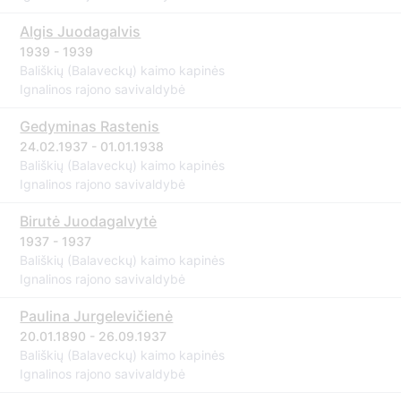
Algis Juodagalvis
1939 - 1939
Bališkių (Balaveckų) kaimo kapinės
Ignalinos rajono savivaldybė
Gedyminas Rastenis
24.02.1937 - 01.01.1938
Bališkių (Balaveckų) kaimo kapinės
Ignalinos rajono savivaldybė
Birutė Juodagalvytė
1937 - 1937
Bališkių (Balaveckų) kaimo kapinės
Ignalinos rajono savivaldybė
Paulina Jurgelevičienė
20.01.1890 - 26.09.1937
Bališkių (Balaveckų) kaimo kapinės
Ignalinos rajono savivaldybė