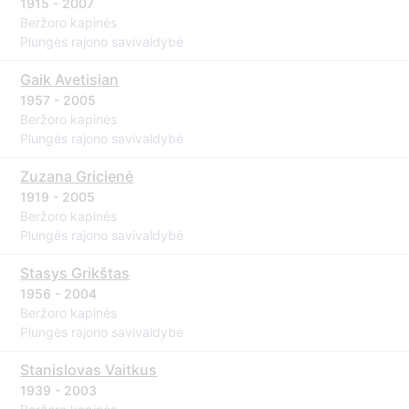
1915 - 2007
Beržoro kapinės
Plungės rajono savivaldybė
Gaik Avetisian
1957 - 2005
Beržoro kapinės
Plungės rajono savivaldybė
Zuzana Gricienė
1919 - 2005
Beržoro kapinės
Plungės rajono savivaldybė
Stasys Grikštas
1956 - 2004
Beržoro kapinės
Plungės rajono savivaldybė
Stanislovas Vaitkus
1939 - 2003