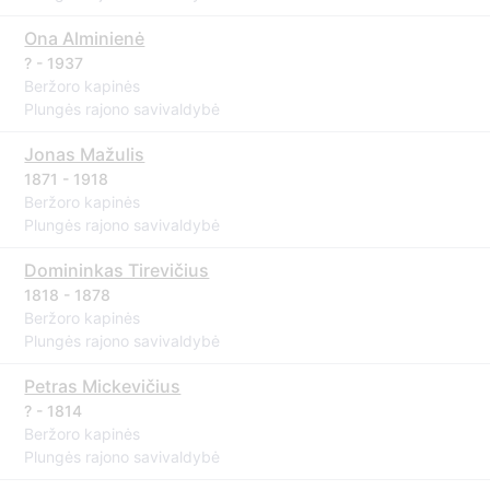
Ona Alminienė
? - 1937
Beržoro kapinės
Plungės rajono savivaldybė
Jonas Mažulis
1871 - 1918
Beržoro kapinės
Plungės rajono savivaldybė
Domininkas Tirevičius
1818 - 1878
Beržoro kapinės
Plungės rajono savivaldybė
Petras Mickevičius
? - 1814
Beržoro kapinės
Plungės rajono savivaldybė