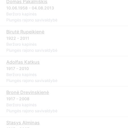
Domas Pakalniškis
10.06.1958 - 04.08.2013
Beržoro kapinės
Plungės rajono savivaldybė
Birutė Rupeikienė
1922 - 2011
Beržoro kapinės
Plungės rajono savivaldybė
Adolfas Katkus
1917 - 2010
Beržoro kapinės
Plungės rajono savivaldybė
Bronė Drevinskienė
1917 - 2008
Beržoro kapinės
Plungės rajono savivaldybė
Stasys Alminas