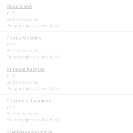
Gadeikienė
? - ?
Beržoro kapinės
Plungės rajono savivaldybė
Petras Moščius
? - ?
Beržoro kapinės
Plungės rajono savivaldybė
Antanas Razmas
? - ?
Beržoro kapinės
Plungės rajono savivaldybė
Petronėlė Razmienė
? - ?
Beržoro kapinės
Plungės rajono savivaldybė
Stanislava Razmaitė