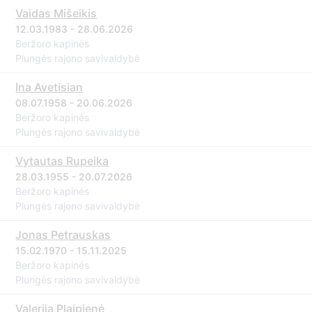
Vaidas Mišeikis
12.03.1983 - 28.06.2026
Beržoro kapinės
Plungės rajono savivaldybė
Ina Avetisian
08.07.1958 - 20.06.2026
Beržoro kapinės
Plungės rajono savivaldybė
Vytautas Rupeika
28.03.1955 - 20.07.2026
Beržoro kapinės
Plungės rajono savivaldybė
Jonas Petrauskas
15.02.1970 - 15.11.2025
Beržoro kapinės
Plungės rajono savivaldybė
Valerija Plaipienė