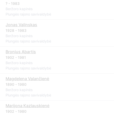
? - 1983
Beržoro kapinės
Plungės rajono savivaldybė
Jonas Valinskas
1928 - 1983
Beržoro kapinės
Plungės rajono savivaldybė
Bronius Abartis
1902 - 1981
Beržoro kapinės
Plungės rajono savivaldybė
Magdelena Valančienė
1890 - 1980
Beržoro kapinės
Plungės rajono savivaldybė
Marijona Kazlauskienė
1902 - 1980