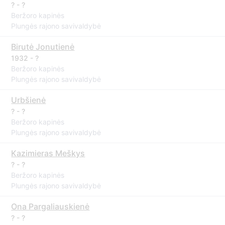
? - ?
Beržoro kapinės
Plungės rajono savivaldybė
Birutė Jonutienė
1932 - ?
Beržoro kapinės
Plungės rajono savivaldybė
Urbšienė
? - ?
Beržoro kapinės
Plungės rajono savivaldybė
Kazimieras Meškys
? - ?
Beržoro kapinės
Plungės rajono savivaldybė
Ona Pargaliauskienė
? - ?