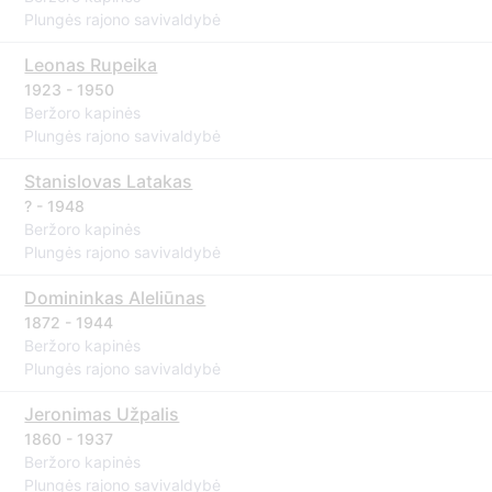
Plungės rajono savivaldybė
Leonas Rupeika
1923 - 1950
Beržoro kapinės
Plungės rajono savivaldybė
Stanislovas Latakas
? - 1948
Beržoro kapinės
Plungės rajono savivaldybė
Domininkas Aleliūnas
1872 - 1944
Beržoro kapinės
Plungės rajono savivaldybė
Jeronimas Užpalis
1860 - 1937
Beržoro kapinės
Plungės rajono savivaldybė