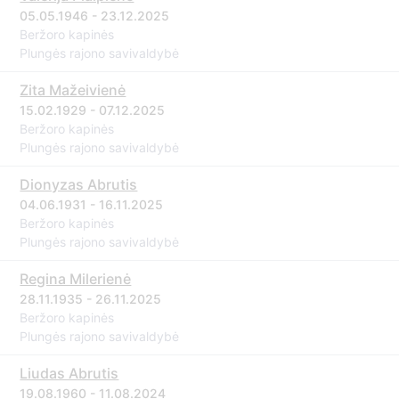
05.05.1946 - 23.12.2025
Beržoro kapinės
Plungės rajono savivaldybė
Zita Mažeivienė
15.02.1929 - 07.12.2025
Beržoro kapinės
Plungės rajono savivaldybė
Dionyzas Abrutis
04.06.1931 - 16.11.2025
Beržoro kapinės
Plungės rajono savivaldybė
Regina Milerienė
28.11.1935 - 26.11.2025
Beržoro kapinės
Plungės rajono savivaldybė
Liudas Abrutis
19.08.1960 - 11.08.2024