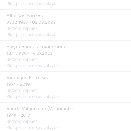
Plungės rajono savivaldybė
Albertas Baužys
03.12.1935 - 02.03.2023
Beržoro kapinės
Plungės rajono savivaldybė
Elvyra Vanda Zeniauskienė
13.11.1930 - 14.07.2023
Beržoro kapinės
Plungės rajono savivaldybė
Virginijus Petreikis
1974 - 2019
Beržoro kapinės
Plungės rajono savivaldybė
Vanda Valančienė (Valančiūtė)
1949 - 2017
Beržoro kapinės
Plungės rajono savivaldybė