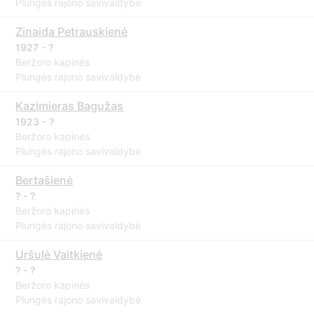
Plungės rajono savivaldybė
Zinaida Petrauskienė
1927 - ?
Beržoro kapinės
Plungės rajono savivaldybė
Kazimieras Bagužas
1923 - ?
Beržoro kapinės
Plungės rajono savivaldybė
Bertašienė
? - ?
Beržoro kapinės
Plungės rajono savivaldybė
Uršulė Vaitkienė
? - ?
Beržoro kapinės
Plungės rajono savivaldybė