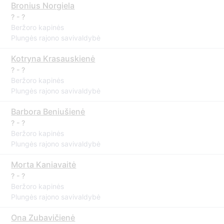
Bronius Norgiela
? - ?
Beržoro kapinės
Plungės rajono savivaldybė
Kotryna Krasauskienė
? - ?
Beržoro kapinės
Plungės rajono savivaldybė
Barbora Beniušienė
? - ?
Beržoro kapinės
Plungės rajono savivaldybė
Morta Kaniavaitė
? - ?
Beržoro kapinės
Plungės rajono savivaldybė
Ona Zubavičienė