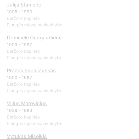
Julija Stanienė
1905 - 1990
Beržoro kapinės
Plungės rajono savivaldybė
Domicelė Gedgaudienė
1909 - 1987
Beržoro kapinės
Plungės rajono savivaldybė
Pranas Sabaliauskas
1900 - 1987
Beržoro kapinės
Plungės rajono savivaldybė
Vilius Matevičius
1939 - 1983
Beržoro kapinės
Plungės rajono savivaldybė
Vytukas Mišeikis