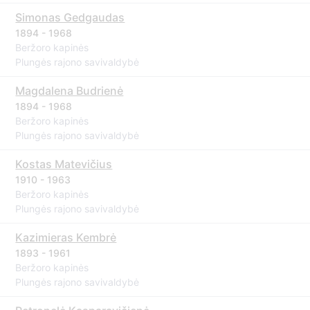
Simonas Gedgaudas
1894 - 1968
Beržoro kapinės
Plungės rajono savivaldybė
Magdalena Budrienė
1894 - 1968
Beržoro kapinės
Plungės rajono savivaldybė
Kostas Matevičius
1910 - 1963
Beržoro kapinės
Plungės rajono savivaldybė
Kazimieras Kembrė
1893 - 1961
Beržoro kapinės
Plungės rajono savivaldybė