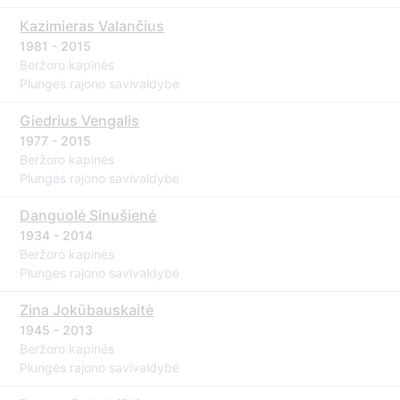
Kazimieras Valančius
1981 - 2015
Beržoro kapinės
Plungės rajono savivaldybė
Giedrius Vengalis
1977 - 2015
Beržoro kapinės
Plungės rajono savivaldybė
Danguolė Sinušienė
1934 - 2014
Beržoro kapinės
Plungės rajono savivaldybė
Zina Jokūbauskaitė
1945 - 2013
Beržoro kapinės
Plungės rajono savivaldybė