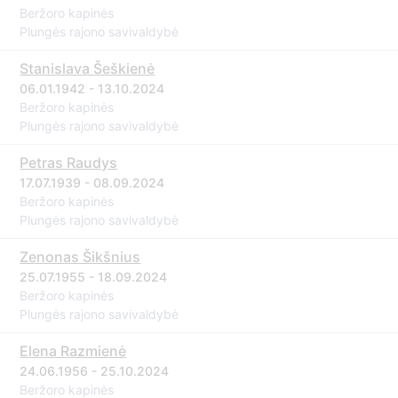
Beržoro kapinės
Plungės rajono savivaldybė
Stanislava Šeškienė
06.01.1942 - 13.10.2024
Beržoro kapinės
Plungės rajono savivaldybė
Petras Raudys
17.07.1939 - 08.09.2024
Beržoro kapinės
Plungės rajono savivaldybė
Zenonas Šikšnius
25.07.1955 - 18.09.2024
Beržoro kapinės
Plungės rajono savivaldybė
Elena Razmienė
24.06.1956 - 25.10.2024
Beržoro kapinės