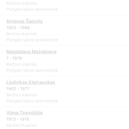
Beržoro kapinės
Plungės rajono savivaldybė
Antanas Šaputis
1923 - 1980
Beržoro kapinės
Plungės rajono savivaldybė
Magdalena Mažeikienė
? - 1978
Beržoro kapinės
Plungės rajono savivaldybė
Liudvikas Kleinauskas
1902 - 1977
Beržoro kapinės
Plungės rajono savivaldybė
Vilma Tirevičiūtė
1973 - 1976
Beržoro kapinės