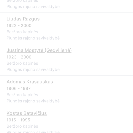
Beržoro kapinės
Plungės rajono savivaldybė
Liudas Razgus
1922 - 2000
Beržoro kapinės
Plungės rajono savivaldybė
Justina Mostytė (Gedvilienė)
1923 - 2000
Beržoro kapinės
Plungės rajono savivaldybė
Adomas Krasauskas
1906 - 1997
Beržoro kapinės
Plungės rajono savivaldybė
Kostas Batavičius
1915 - 1995
Beržoro kapinės
Plungės rajono savivaldybė