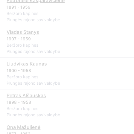
Petronelė Kasparavičienė
1891 - 1959
Beržoro kapinės
Plungės rajono savivaldybė
Vladas Stanys
1907 - 1959
Beržoro kapinės
Plungės rajono savivaldybė
Liudvikas Kaunas
1900 - 1958
Beržoro kapinės
Plungės rajono savivaldybė
Petras Alšauskas
1898 - 1958
Beržoro kapinės
Plungės rajono savivaldybė
Ona Mažulienė
1877 - 1953