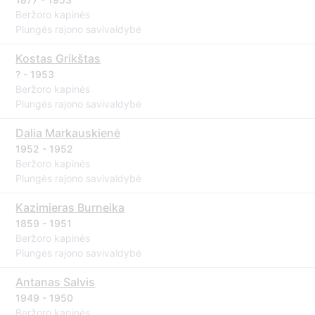
Beržoro kapinės
Plungės rajono savivaldybė
Kostas Grikštas
? - 1953
Beržoro kapinės
Plungės rajono savivaldybė
Dalia Markauskienė
1952 - 1952
Beržoro kapinės
Plungės rajono savivaldybė
Kazimieras Burneika
1859 - 1951
Beržoro kapinės
Plungės rajono savivaldybė
Antanas Salvis
1949 - 1950
Beržoro kapinės