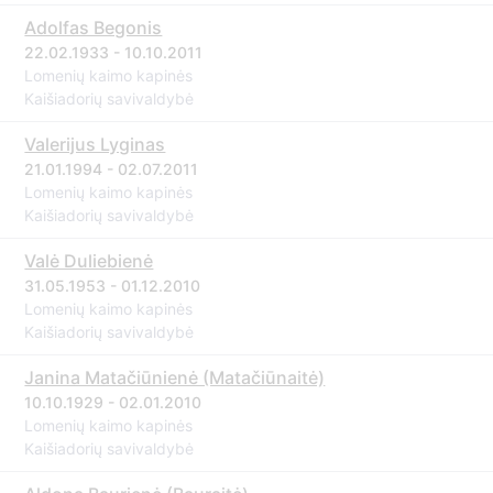
Adolfas Begonis
22.02.1933 - 10.10.2011
Lomenių kaimo kapinės
Kaišiadorių savivaldybė
Valerijus Lyginas
21.01.1994 - 02.07.2011
Lomenių kaimo kapinės
Kaišiadorių savivaldybė
Valė Duliebienė
31.05.1953 - 01.12.2010
Lomenių kaimo kapinės
Kaišiadorių savivaldybė
Janina Matačiūnienė (Matačiūnaitė)
10.10.1929 - 02.01.2010
Lomenių kaimo kapinės
Kaišiadorių savivaldybė