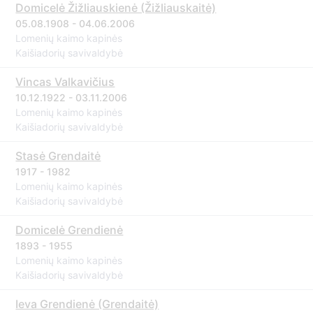
Domicelė Žižliauskienė (Žižliauskaitė)
05.08.1908 - 04.06.2006
Lomenių kaimo kapinės
Kaišiadorių savivaldybė
Vincas Valkavičius
10.12.1922 - 03.11.2006
Lomenių kaimo kapinės
Kaišiadorių savivaldybė
Stasė Grendaitė
1917 - 1982
Lomenių kaimo kapinės
Kaišiadorių savivaldybė
Domicelė Grendienė
1893 - 1955
Lomenių kaimo kapinės
Kaišiadorių savivaldybė
Ieva Grendienė (Grendaitė)