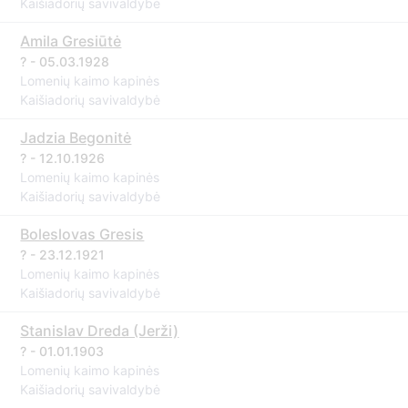
Kaišiadorių savivaldybė
Amila Gresiūtė
? - 05.03.1928
Lomenių kaimo kapinės
Kaišiadorių savivaldybė
Jadzia Begonitė
? - 12.10.1926
Lomenių kaimo kapinės
Kaišiadorių savivaldybė
Boleslovas Gresis
? - 23.12.1921
Lomenių kaimo kapinės
Kaišiadorių savivaldybė
Stanislav Dreda (Jerži)
? - 01.01.1903
Lomenių kaimo kapinės
Kaišiadorių savivaldybė