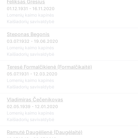
Feliksas Gresius
01.12.1931 - 16.11.2020
Lomenių kaimo kapinės
Kaišiadorių savivaldybė
Steponas Begonis
03.07.1932 - 19.06.2020
Lomenių kaimo kapinės
Kaišiadorių savivaldybė
Teresė Formalčikienė (Formalčikaitė)
05.07.1931 - 12.03.2020
Lomenių kaimo kapinės
Kaišiadorių savivaldybė
Vladimiras Čečenikovas
02.05.1939 - 12.01.2020
Lomenių kaimo kapinės
Kaišiadorių savivaldybė
Ramutė Daugėlienė (Daugėlaitė)