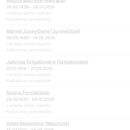
Aldona Baurienė (Bauraitė)
20.03.1929 - 29.01.2010
Lomenių kaimo kapinės
Kaišiadorių savivaldybė
Marytė Junevičienė (Junevičiūtė)
09.09.1949 - 14.05.2010
Lomenių kaimo kapinės
Kaišiadorių savivaldybė
Jadvyga Grigaliūnienė (Grigaliūnaitė)
01.10.1919 - 31.03.2010
Lomenių kaimo kapinės
Kaišiadorių savivaldybė
Stasys Formalčikas
26.10.1932 - 04.10.2009
Lomenių kaimo kapinės
Kaišiadorių savivaldybė
Adelė Begonienė (Begonytė)
15.07.1919 - 28.06.2008