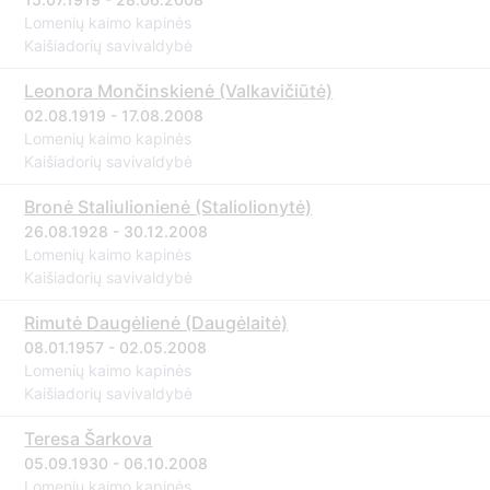
Lomenių kaimo kapinės
Kaišiadorių savivaldybė
Leonora Mončinskienė (Valkavičiūtė)
02.08.1919 - 17.08.2008
Lomenių kaimo kapinės
Kaišiadorių savivaldybė
Bronė Staliulionienė (Staliolionytė)
26.08.1928 - 30.12.2008
Lomenių kaimo kapinės
Kaišiadorių savivaldybė
Rimutė Daugėlienė (Daugėlaitė)
08.01.1957 - 02.05.2008
Lomenių kaimo kapinės
Kaišiadorių savivaldybė
Teresa Šarkova
05.09.1930 - 06.10.2008
Lomenių kaimo kapinės