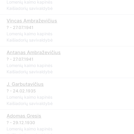
Lomenių kaimo kapinės
Kaišiadorių savivaldybė
Vincas Ambraževičius
? - 27.07.1941
Lomenių kaimo kapinės
Kaišiadorių savivaldybė
Antanas Ambraževičius
? - 27.07.1941
Lomenių kaimo kapinės
Kaišiadorių savivaldybė
J. Garbutavičius
? - 24.02.1935
Lomenių kaimo kapinės
Kaišiadorių savivaldybė
Adomas Gresis
? - 29.12.1930
Lomenių kaimo kapinės