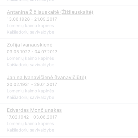
Antanina Žižliauskaitė (Žižliauskaitė)
13.06.1928 - 21.09.2017
Lomenių kaimo kapinės
Kaišiadorių savivaldybė
Zofija Ivanauskienė
03.05.1927 - 04.07.2017
Lomenių kaimo kapinės
Kaišiadorių savivaldybė
Janina Ivanavičienė (Ivanavičiūtė)
20.02.1931 - 29.01.2017
Lomenių kaimo kapinės
Kaišiadorių savivaldybė
Edvardas Mončiunskas
17.02.1942 - 03.06.2017
Lomenių kaimo kapinės
Kaišiadorių savivaldybė