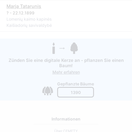
Marja Tatarunis
? - 22.12.1899
Lomenių kaimo kapinės
Kaišiadorių savivaldybė
Zünden Sie eine digitale Kerze an - pflanzen Sie einen
Baum!
Mehr erfahren
Gepflanzte Bäume
1390
Informationen
Über CEMETY