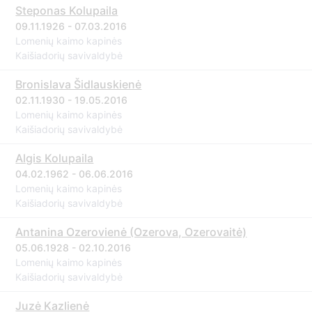
Steponas Kolupaila
09.11.1926 - 07.03.2016
Lomenių kaimo kapinės
Kaišiadorių savivaldybė
Bronislava Šidlauskienė
02.11.1930 - 19.05.2016
Lomenių kaimo kapinės
Kaišiadorių savivaldybė
Algis Kolupaila
04.02.1962 - 06.06.2016
Lomenių kaimo kapinės
Kaišiadorių savivaldybė
Antanina Ozerovienė (Ozerova, Ozerovaitė)
05.06.1928 - 02.10.2016
Lomenių kaimo kapinės
Kaišiadorių savivaldybė
Juzė Kazlienė