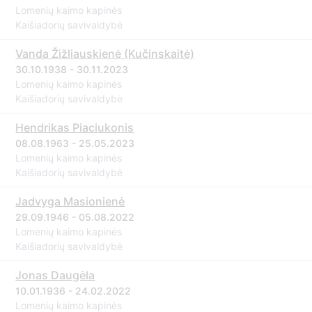
Lomenių kaimo kapinės
Kaišiadorių savivaldybė
Vanda Žižliauskienė (Kučinskaitė)
30.10.1938 - 30.11.2023
Lomenių kaimo kapinės
Kaišiadorių savivaldybė
Hendrikas Piaciukonis
08.08.1963 - 25.05.2023
Lomenių kaimo kapinės
Kaišiadorių savivaldybė
Jadvyga Masionienė
29.09.1946 - 05.08.2022
Lomenių kaimo kapinės
Kaišiadorių savivaldybė
Jonas Daugėla
10.01.1936 - 24.02.2022
Lomenių kaimo kapinės