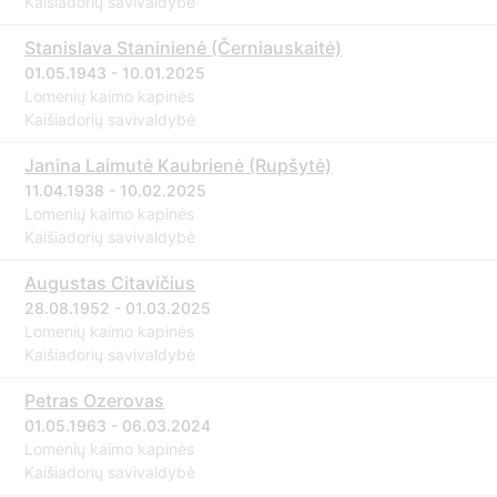
Kaišiadorių savivaldybė
Stanislava Staninienė (Černiauskaitė)
01.05.1943 - 10.01.2025
Lomenių kaimo kapinės
Kaišiadorių savivaldybė
Janina Laimutė Kaubrienė (Rupšytė)
11.04.1938 - 10.02.2025
Lomenių kaimo kapinės
Kaišiadorių savivaldybė
Augustas Citavičius
28.08.1952 - 01.03.2025
Lomenių kaimo kapinės
Kaišiadorių savivaldybė
Petras Ozerovas
01.05.1963 - 06.03.2024
Lomenių kaimo kapinės
Kaišiadorių savivaldybė