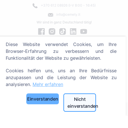
+370 612 08926 (I-V 8:00 - 16:45)
info@cemety.lt
Wir sind in ganz Deutschland tätig!
Diese Website verwendet Cookies, um Ihre
Browser-Erfahrung zu verbessern und die
Funktionalität der Website zu gewährleisten.
Cookies helfen uns, uns an Ihre Bedürfnisse
anzupassen und die Leistung der Website zu
analysieren.
Mehr erfahren
Administrator
Einverstanden
Nicht
einverstanden
© 2013 - 2026 Cemety Alle Rechte vorbehalten
Datenschutzrichtlinien und Bedingungen.