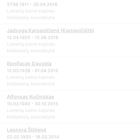
27.06.1911 - 30.04.2016
Lomenių kaimo kapinės
Kaišiadorių savivaldybė
Jadvyga Karpavičienė (Karpavičiūtė)
12.04.1925 - 15.06.2016
Lomenių kaimo kapinės
Kaišiadorių savivaldybė
Bonifacas Daugėla
12.03.1938 - 01.04.2015
Lomenių kaimo kapinės
Kaišiadorių savivaldybė
Alfonsas Kučinskas
10.03.1940 - 30.10.2015
Lomenių kaimo kapinės
Kaišiadorių savivaldybė
Leonora Šišlienė
02.02.1930 - 18.03.2014