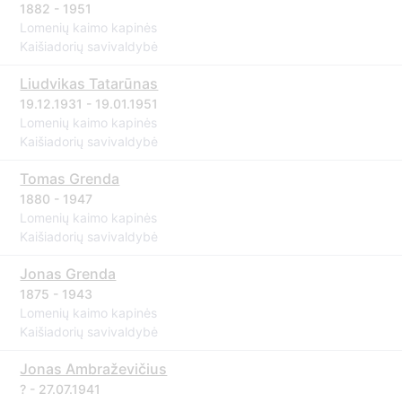
1882 - 1951
Lomenių kaimo kapinės
Kaišiadorių savivaldybė
Liudvikas Tatarūnas
19.12.1931 - 19.01.1951
Lomenių kaimo kapinės
Kaišiadorių savivaldybė
Tomas Grenda
1880 - 1947
Lomenių kaimo kapinės
Kaišiadorių savivaldybė
Jonas Grenda
1875 - 1943
Lomenių kaimo kapinės
Kaišiadorių savivaldybė
Jonas Ambraževičius
? - 27.07.1941