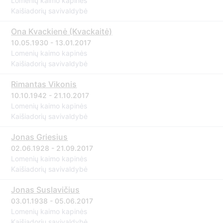
Lomenių kaimo kapinės
Kaišiadorių savivaldybė
Ona Kvackienė (Kvackaitė)
10.05.1930 - 13.01.2017
Lomenių kaimo kapinės
Kaišiadorių savivaldybė
Rimantas Vikonis
10.10.1942 - 21.10.2017
Lomenių kaimo kapinės
Kaišiadorių savivaldybė
Jonas Griesius
02.06.1928 - 21.09.2017
Lomenių kaimo kapinės
Kaišiadorių savivaldybė
Jonas Suslavičius
03.01.1938 - 05.06.2017
Lomenių kaimo kapinės
Kaišiadorių savivaldybė