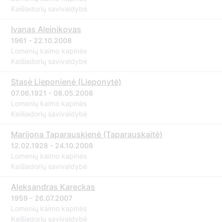
Kaišiadorių savivaldybė
Ivanas Aleinikovas
1961 - 22.10.2008
Lomenių kaimo kapinės
Kaišiadorių savivaldybė
Stasė Lieponienė (Lieponytė)
07.06.1921 - 08.05.2008
Lomenių kaimo kapinės
Kaišiadorių savivaldybė
Marijona Taparauskienė (Taparauskaitė)
12.02.1928 - 24.10.2008
Lomenių kaimo kapinės
Kaišiadorių savivaldybė
Aleksandras Kareckas
1959 - 26.07.2007
Lomenių kaimo kapinės
Kaišiadorių savivaldybė