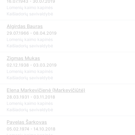
16.07.1943 - 30.07.2019
Lomenių kaimo kapinės
Kaišiadorių savivaldybė
Algirdas Bauras
29.07.1966 - 08.04.2019
Lomenių kaimo kapinės
Kaišiadorių savivaldybė
Zigmas Mukas
02.12.1938 - 03.03.2019
Lomenių kaimo kapinės
Kaišiadorių savivaldybė
Elena Markevičienė (Markevičiūtė)
28.03.1931 - 03.11.2018
Lomenių kaimo kapinės
Kaišiadorių savivaldybė
Pavelas Šarkovas
05.02.1974 - 14.10.2018