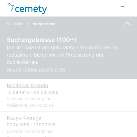
>
Startseite
Verstorbene
Suchergebnisse (100+)
Um die Anzahl der gefundenen Verstorbenen zu
reduzieren, bitten wir um Präzisierung der
Suchkriterien.
Suchkriterien präzisieren
Banifacas Grenda
15.08.1943 - 02.03.2026
Lomenių kaimo kapinės
Kaišiadorių savivaldybė
Kazys Kveraga
07.04.1955 - 17.07.2025
Lomenių kaimo kapinės