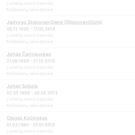
Lomenių kaimo kapinės
Kaišiadorių savivaldybė
Jadvyga Steponavičienė (Steponavičiūtė)
05.12.1935 - 17.05.2014
Lomenių kaimo kapinės
Kaišiadorių savivaldybė
Jonas Černiauskas
21.06.1929 - 21.10.2013
Lomenių kaimo kapinės
Kaišiadorių savivaldybė
Jonas Seliuta
02.05.1959 - 30.05.2013
Lomenių kaimo kapinės
Kaišiadorių savivaldybė
Olegas Kučinskas
01.03.1960 - 01.01.2013
Lomenių kaimo kapinės