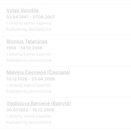
Vytas Vorošila
03.04.1947 - 07.09.2007
Lomenių kaimo kapinės
Kaišiadorių savivaldybė
Bronius Tatarūnas
1956 - 14.10.2006
Lomenių kaimo kapinės
Kaišiadorių savivaldybė
Malvina Čėsnienė (Čėsnaitė)
10.12.1926 - 25.04.2006
Lomenių kaimo kapinės
Kaišiadorių savivaldybė
Vladislova Balnienė (Balnytė)
30.07.1923 - 16.12.2006
Lomenių kaimo kapinės
Kaišiadorių savivaldybė