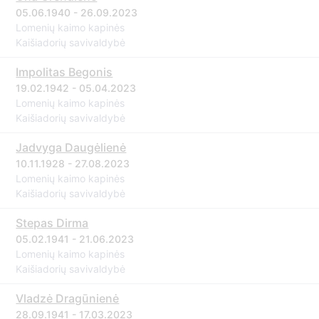
05.06.1940 - 26.09.2023
Lomenių kaimo kapinės
Kaišiadorių savivaldybė
Impolitas Begonis
19.02.1942 - 05.04.2023
Lomenių kaimo kapinės
Kaišiadorių savivaldybė
Jadvyga Daugėlienė
10.11.1928 - 27.08.2023
Lomenių kaimo kapinės
Kaišiadorių savivaldybė
Stepas Dirma
05.02.1941 - 21.06.2023
Lomenių kaimo kapinės
Kaišiadorių savivaldybė
Vladzė Dragūnienė
28.09.1941 - 17.03.2023