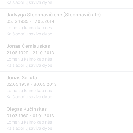
Kaišiadorių savivaldybė
Jadvyga Steponavičienė (Steponavičiūtė)
05.12.1935 - 17.05.2014
Lomenių kaimo kapinės
Kaišiadorių savivaldybė
Jonas Černiauskas
21.06.1929 - 21.10.2013
Lomenių kaimo kapinės
Kaišiadorių savivaldybė
Jonas Seliuta
02.05.1959 - 30.05.2013
Lomenių kaimo kapinės
Kaišiadorių savivaldybė
Olegas Kučinskas
01.03.1960 - 01.01.2013
Lomenių kaimo kapinės
Kaišiadorių savivaldybė