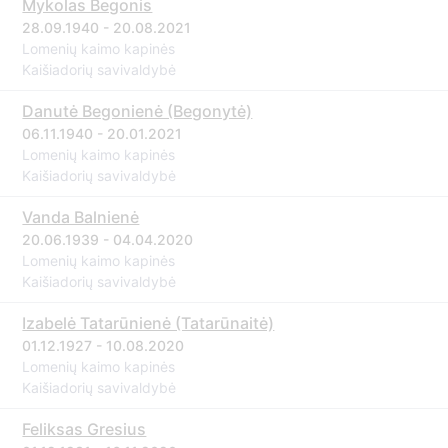
Mykolas Begonis
28.09.1940 - 20.08.2021
Lomenių kaimo kapinės
Kaišiadorių savivaldybė
Danutė Begonienė (Begonytė)
06.11.1940 - 20.01.2021
Lomenių kaimo kapinės
Kaišiadorių savivaldybė
Vanda Balnienė
20.06.1939 - 04.04.2020
Lomenių kaimo kapinės
Kaišiadorių savivaldybė
Izabelė Tatarūnienė (Tatarūnaitė)
01.12.1927 - 10.08.2020
Lomenių kaimo kapinės
Kaišiadorių savivaldybė
Feliksas Gresius