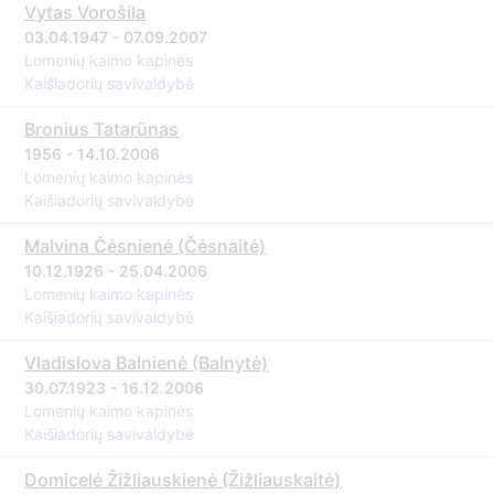
Vytas Vorošila
03.04.1947 - 07.09.2007
Lomenių kaimo kapinės
Kaišiadorių savivaldybė
Bronius Tatarūnas
1956 - 14.10.2006
Lomenių kaimo kapinės
Kaišiadorių savivaldybė
Malvina Čėsnienė (Čėsnaitė)
10.12.1926 - 25.04.2006
Lomenių kaimo kapinės
Kaišiadorių savivaldybė
Vladislova Balnienė (Balnytė)
30.07.1923 - 16.12.2006
Lomenių kaimo kapinės
Kaišiadorių savivaldybė
Domicelė Žižliauskienė (Žižliauskaitė)