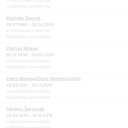
Lomenių kaimo kapinės
Kaišiadorių savivaldybė
Algirdas Bauras
29.07.1966 - 08.04.2019
Lomenių kaimo kapinės
Kaišiadorių savivaldybė
Zigmas Mukas
02.12.1938 - 03.03.2019
Lomenių kaimo kapinės
Kaišiadorių savivaldybė
Elena Markevičienė (Markevičiūtė)
28.03.1931 - 03.11.2018
Lomenių kaimo kapinės
Kaišiadorių savivaldybė
Pavelas Šarkovas
05.02.1974 - 14.10.2018
Lomenių kaimo kapinės
Kaišiadorių savivaldybė