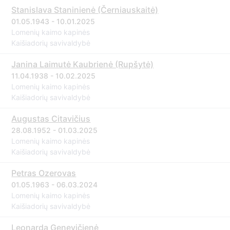
Stanislava Staninienė (Černiauskaitė)
01.05.1943 - 10.01.2025
Lomenių kaimo kapinės
Kaišiadorių savivaldybė
Janina Laimutė Kaubrienė (Rupšytė)
11.04.1938 - 10.02.2025
Lomenių kaimo kapinės
Kaišiadorių savivaldybė
Augustas Citavičius
28.08.1952 - 01.03.2025
Lomenių kaimo kapinės
Kaišiadorių savivaldybė
Petras Ozerovas
01.05.1963 - 06.03.2024
Lomenių kaimo kapinės
Kaišiadorių savivaldybė
Leonarda Genevičienė