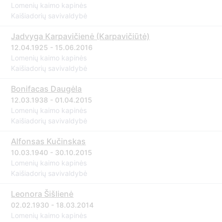
Lomenių kaimo kapinės
Kaišiadorių savivaldybė
Jadvyga Karpavičienė (Karpavičiūtė)
12.04.1925 - 15.06.2016
Lomenių kaimo kapinės
Kaišiadorių savivaldybė
Bonifacas Daugėla
12.03.1938 - 01.04.2015
Lomenių kaimo kapinės
Kaišiadorių savivaldybė
Alfonsas Kučinskas
10.03.1940 - 30.10.2015
Lomenių kaimo kapinės
Kaišiadorių savivaldybė
Leonora Šišlienė
02.02.1930 - 18.03.2014
Lomenių kaimo kapinės