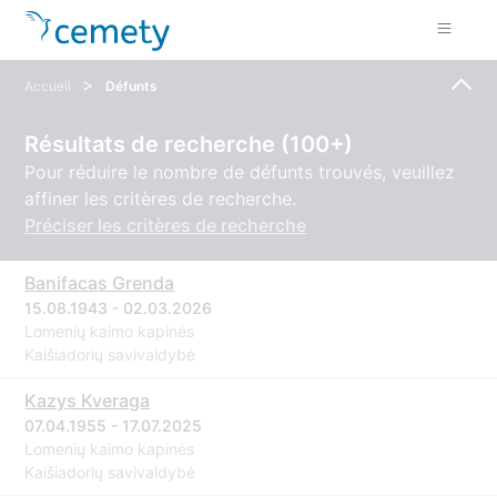
>
Accueil
Défunts
Résultats de recherche (100+)
Pour réduire le nombre de défunts trouvés, veuillez
affiner les critères de recherche.
Préciser les critères de recherche
Banifacas Grenda
15.08.1943 - 02.03.2026
Lomenių kaimo kapinės
Kaišiadorių savivaldybė
Kazys Kveraga
07.04.1955 - 17.07.2025
Lomenių kaimo kapinės
Kaišiadorių savivaldybė