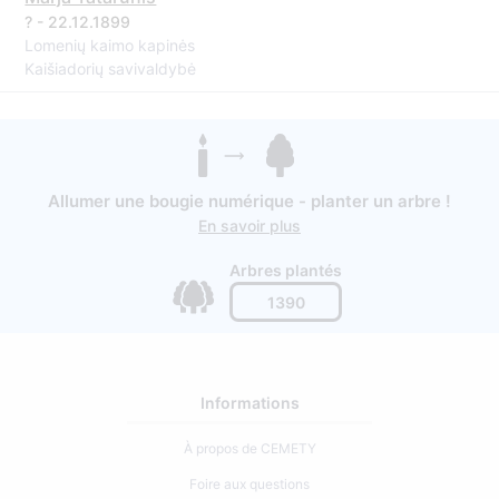
? - 22.12.1899
Lomenių kaimo kapinės
Kaišiadorių savivaldybė
Allumer une bougie numérique - planter un arbre !
En savoir plus
Arbres plantés
1390
Informations
À propos de CEMETY
Foire aux questions