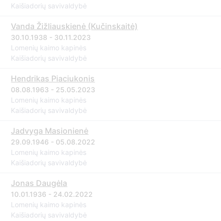
Kaišiadorių savivaldybė
Vanda Žižliauskienė (Kučinskaitė)
30.10.1938 - 30.11.2023
Lomenių kaimo kapinės
Kaišiadorių savivaldybė
Hendrikas Piaciukonis
08.08.1963 - 25.05.2023
Lomenių kaimo kapinės
Kaišiadorių savivaldybė
Jadvyga Masionienė
29.09.1946 - 05.08.2022
Lomenių kaimo kapinės
Kaišiadorių savivaldybė
Jonas Daugėla
10.01.1936 - 24.02.2022
Lomenių kaimo kapinės
Kaišiadorių savivaldybė