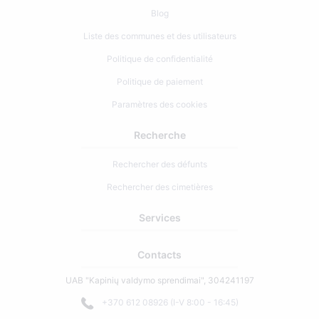
Blog
Liste des communes et des utilisateurs
Politique de confidentialité
Politique de paiement
Paramètres des cookies
Recherche
Rechercher des défunts
Rechercher des cimetières
Services
Contacts
UAB "Kapinių valdymo sprendimai", 304241197
+370 612 08926 (I-V 8:00 - 16:45)