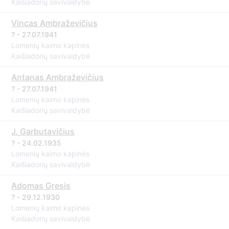
Kaišiadorių savivaldybė
Vincas Ambraževičius
? - 27.07.1941
Lomenių kaimo kapinės
Kaišiadorių savivaldybė
Antanas Ambraževičius
? - 27.07.1941
Lomenių kaimo kapinės
Kaišiadorių savivaldybė
J. Garbutavičius
? - 24.02.1935
Lomenių kaimo kapinės
Kaišiadorių savivaldybė
Adomas Gresis
? - 29.12.1930
Lomenių kaimo kapinės
Kaišiadorių savivaldybė