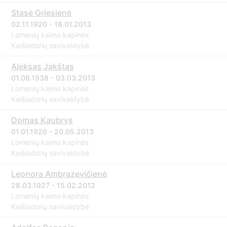
Stasė Griesienė
02.11.1920 - 18.01.2013
Lomenių kaimo kapinės
Kaišiadorių savivaldybė
Aleksas Jakštas
01.06.1938 - 03.03.2013
Lomenių kaimo kapinės
Kaišiadorių savivaldybė
Domas Kaubrys
01.01.1926 - 20.05.2013
Lomenių kaimo kapinės
Kaišiadorių savivaldybė
Leonora Ambrazevičienė
28.03.1927 - 15.02.2012
Lomenių kaimo kapinės
Kaišiadorių savivaldybė