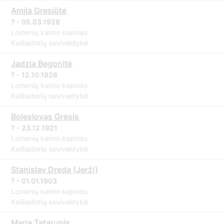
Amila Gresiūtė
? - 05.03.1928
Lomenių kaimo kapinės
Kaišiadorių savivaldybė
Jadzia Begonitė
? - 12.10.1926
Lomenių kaimo kapinės
Kaišiadorių savivaldybė
Boleslovas Gresis
? - 23.12.1921
Lomenių kaimo kapinės
Kaišiadorių savivaldybė
Stanislav Dreda (Jerži)
? - 01.01.1903
Lomenių kaimo kapinės
Kaišiadorių savivaldybė
Marja Tatarunis