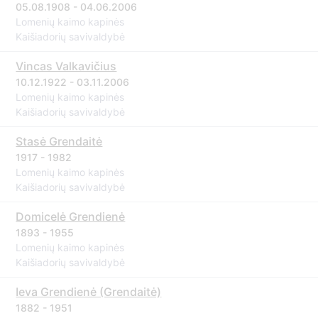
05.08.1908 - 04.06.2006
Lomenių kaimo kapinės
Kaišiadorių savivaldybė
Vincas Valkavičius
10.12.1922 - 03.11.2006
Lomenių kaimo kapinės
Kaišiadorių savivaldybė
Stasė Grendaitė
1917 - 1982
Lomenių kaimo kapinės
Kaišiadorių savivaldybė
Domicelė Grendienė
1893 - 1955
Lomenių kaimo kapinės
Kaišiadorių savivaldybė
Ieva Grendienė (Grendaitė)
1882 - 1951