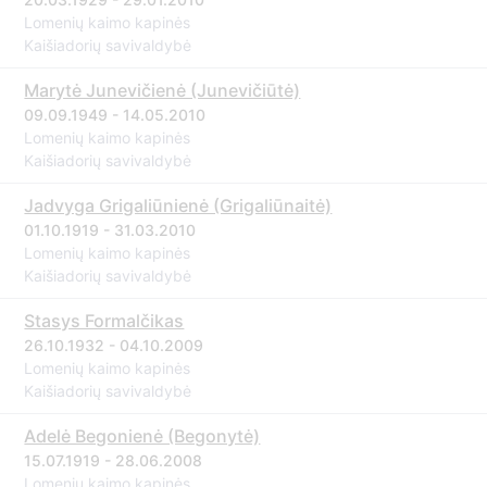
Lomenių kaimo kapinės
Kaišiadorių savivaldybė
Marytė Junevičienė (Junevičiūtė)
09.09.1949 - 14.05.2010
Lomenių kaimo kapinės
Kaišiadorių savivaldybė
Jadvyga Grigaliūnienė (Grigaliūnaitė)
01.10.1919 - 31.03.2010
Lomenių kaimo kapinės
Kaišiadorių savivaldybė
Stasys Formalčikas
26.10.1932 - 04.10.2009
Lomenių kaimo kapinės
Kaišiadorių savivaldybė
Adelė Begonienė (Begonytė)
15.07.1919 - 28.06.2008
Lomenių kaimo kapinės