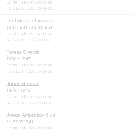
Lomenių kaimo kapinės
Kaišiadorių savivaldybė
Liudvikas Tatarūnas
19.12.1931 - 19.01.1951
Lomenių kaimo kapinės
Kaišiadorių savivaldybė
Tomas Grenda
1880 - 1947
Lomenių kaimo kapinės
Kaišiadorių savivaldybė
Jonas Grenda
1875 - 1943
Lomenių kaimo kapinės
Kaišiadorių savivaldybė
Jonas Ambraževičius
? - 27.07.1941
Lomenių kaimo kapinės