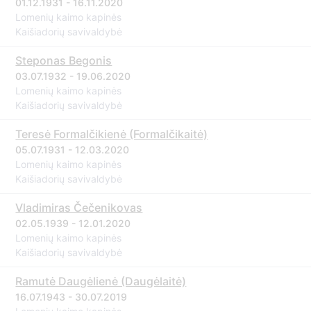
01.12.1931 - 16.11.2020
Lomenių kaimo kapinės
Kaišiadorių savivaldybė
Steponas Begonis
03.07.1932 - 19.06.2020
Lomenių kaimo kapinės
Kaišiadorių savivaldybė
Teresė Formalčikienė (Formalčikaitė)
05.07.1931 - 12.03.2020
Lomenių kaimo kapinės
Kaišiadorių savivaldybė
Vladimiras Čečenikovas
02.05.1939 - 12.01.2020
Lomenių kaimo kapinės
Kaišiadorių savivaldybė
Ramutė Daugėlienė (Daugėlaitė)
16.07.1943 - 30.07.2019