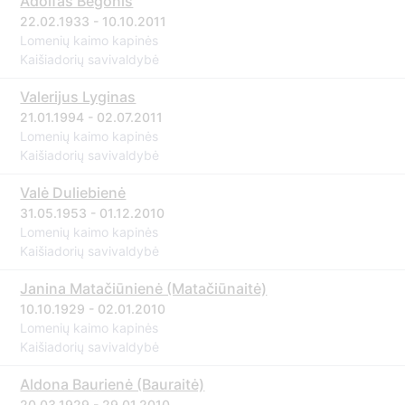
Adolfas Begonis
22.02.1933 - 10.10.2011
Lomenių kaimo kapinės
Kaišiadorių savivaldybė
Valerijus Lyginas
21.01.1994 - 02.07.2011
Lomenių kaimo kapinės
Kaišiadorių savivaldybė
Valė Duliebienė
31.05.1953 - 01.12.2010
Lomenių kaimo kapinės
Kaišiadorių savivaldybė
Janina Matačiūnienė (Matačiūnaitė)
10.10.1929 - 02.01.2010
Lomenių kaimo kapinės
Kaišiadorių savivaldybė
Aldona Baurienė (Bauraitė)
20.03.1929 - 29.01.2010