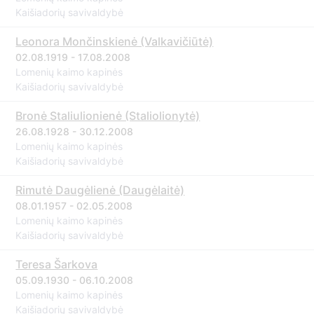
Kaišiadorių savivaldybė
Leonora Mončinskienė (Valkavičiūtė)
02.08.1919 - 17.08.2008
Lomenių kaimo kapinės
Kaišiadorių savivaldybė
Bronė Staliulionienė (Staliolionytė)
26.08.1928 - 30.12.2008
Lomenių kaimo kapinės
Kaišiadorių savivaldybė
Rimutė Daugėlienė (Daugėlaitė)
08.01.1957 - 02.05.2008
Lomenių kaimo kapinės
Kaišiadorių savivaldybė
Teresa Šarkova
05.09.1930 - 06.10.2008
Lomenių kaimo kapinės
Kaišiadorių savivaldybė