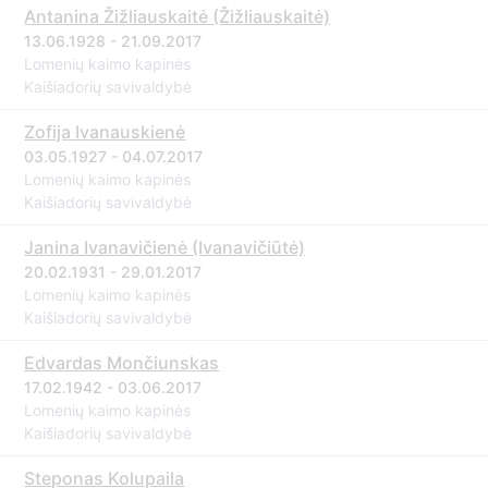
Antanina Žižliauskaitė (Žižliauskaitė)
13.06.1928 - 21.09.2017
Lomenių kaimo kapinės
Kaišiadorių savivaldybė
Zofija Ivanauskienė
03.05.1927 - 04.07.2017
Lomenių kaimo kapinės
Kaišiadorių savivaldybė
Janina Ivanavičienė (Ivanavičiūtė)
20.02.1931 - 29.01.2017
Lomenių kaimo kapinės
Kaišiadorių savivaldybė
Edvardas Mončiunskas
17.02.1942 - 03.06.2017
Lomenių kaimo kapinės
Kaišiadorių savivaldybė
Steponas Kolupaila