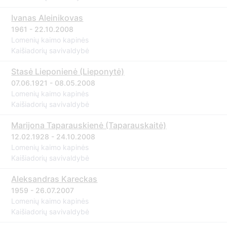
Ivanas Aleinikovas
1961 - 22.10.2008
Lomenių kaimo kapinės
Kaišiadorių savivaldybė
Stasė Lieponienė (Lieponytė)
07.06.1921 - 08.05.2008
Lomenių kaimo kapinės
Kaišiadorių savivaldybė
Marijona Taparauskienė (Taparauskaitė)
12.02.1928 - 24.10.2008
Lomenių kaimo kapinės
Kaišiadorių savivaldybė
Aleksandras Kareckas
1959 - 26.07.2007
Lomenių kaimo kapinės
Kaišiadorių savivaldybė