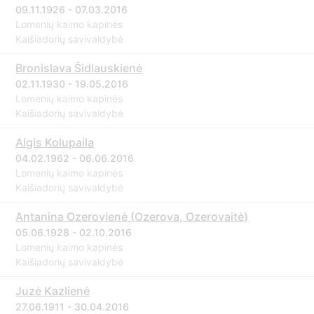
09.11.1926 - 07.03.2016
Lomenių kaimo kapinės
Kaišiadorių savivaldybė
Bronislava Šidlauskienė
02.11.1930 - 19.05.2016
Lomenių kaimo kapinės
Kaišiadorių savivaldybė
Algis Kolupaila
04.02.1962 - 06.06.2016
Lomenių kaimo kapinės
Kaišiadorių savivaldybė
Antanina Ozerovienė (Ozerova, Ozerovaitė)
05.06.1928 - 02.10.2016
Lomenių kaimo kapinės
Kaišiadorių savivaldybė
Juzė Kazlienė
27.06.1911 - 30.04.2016